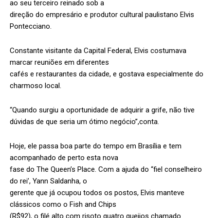
ao seu terceiro reinado sob a
direção do empresário e produtor cultural paulistano Elvis
Pontecciano.
Constante visitante da Capital Federal, Elvis costumava
marcar reuniões em diferentes
cafés e restaurantes da cidade, e gostava especialmente do
charmoso local.
“Quando surgiu a oportunidade de adquirir a grife, não tive
dúvidas de que seria um ótimo negócio”,conta.
Hoje, ele passa boa parte do tempo em Brasília e tem
acompanhado de perto esta nova
fase do The Queen’s Place. Com a ajuda do “fiel conselheiro
do rei’, Yann Saldanha, o
gerente que já ocupou todos os postos, Elvis manteve
clássicos como o Fish and Chips
(R$92), o filé alto com risoto quatro queijos chamado