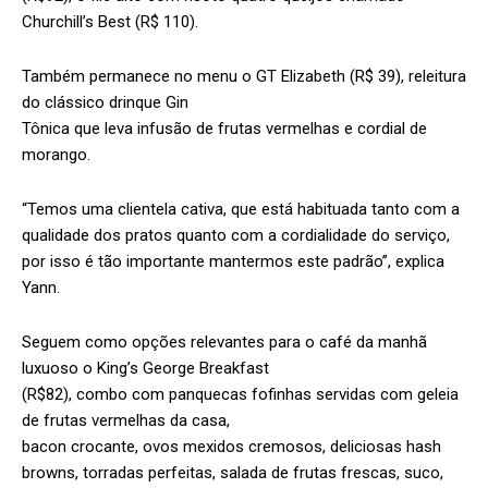
Churchill’s Best (R$ 110).
Também permanece no menu o GT Elizabeth (R$ 39), releitura
do clássico drinque Gin
Tônica que leva infusão de frutas vermelhas e cordial de
morango.
“Temos uma clientela cativa, que está habituada tanto com a
qualidade dos pratos quanto com a cordialidade do serviço,
por isso é tão importante mantermos este padrão”, explica
Yann.
Seguem como opções relevantes para o café da manhã
luxuoso o King’s George Breakfast
(R$82), combo com panquecas fofinhas servidas com geleia
de frutas vermelhas da casa,
bacon crocante, ovos mexidos cremosos, deliciosas hash
browns, torradas perfeitas, salada de frutas frescas, suco,