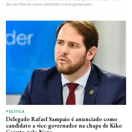
de Luiz Pitiman como candidato a vice-governador...
POLÍTICA
Delegado Rafael Sampaio é anunciado como
candidato a vice-governador na chapa de Kiko
Caputo pelo Novo