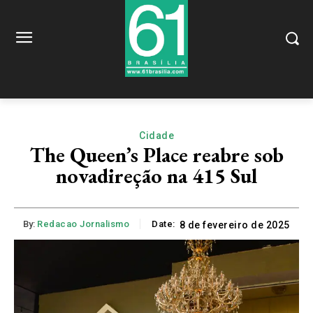
Cidade
The Queen’s Place reabre sob
novadireção na 415 Sul
By:
Redacao Jornalismo
Date:
8 de fevereiro de 2025