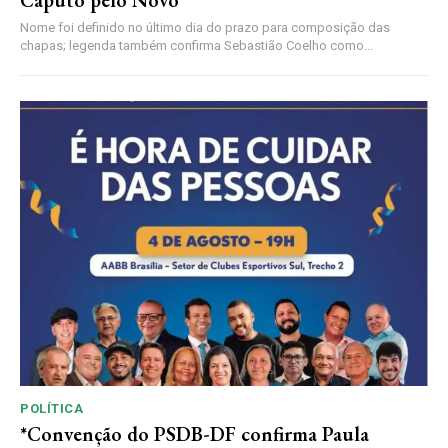
Nome foi definido no último dia do prazo para composição das
chapas; legenda também confirma Sebastião Coelho como...
POLÍTICA
*Convenção do PSDB-DF confirma Paula