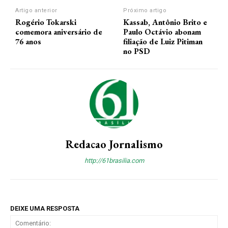
Artigo anterior
Próximo artigo
Rogério Tokarski
Kassab, Antônio Brito e
comemora aniversário de
Paulo Octávio abonam
76 anos
filiação de Luiz Pitiman
no PSD
Redacao Jornalismo
http://61brasilia.com
DEIXE UMA RESPOSTA