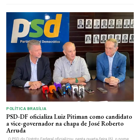
POLÍTICA BRASÍLIA
PSD-DF oficializa Luiz Pitiman como candidato
a vice-governador na chapa de José Roberto
Arruda
O PSD do Distrito Federal oficializou, nesta quarta-feira (6), o nome