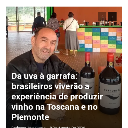
Da uva à garrafa:
brasileiros viverão a
experiência de produzir
vinho na Toscana e no
Piemonte
Redacao Jornalismo
-
8 De Agosto De 2026