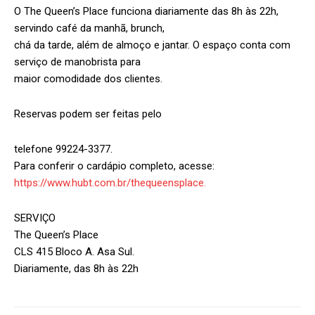
O The Queen’s Place funciona diariamente das 8h às 22h,
servindo café da manhã, brunch,
chá da tarde, além de almoço e jantar. O espaço conta com
serviço de manobrista para
maior comodidade dos clientes.
Reservas podem ser feitas pelo
telefone 99224-3377.
Para conferir o cardápio completo, acesse:
https://www.hubt.com.br/thequeensplace.
SERVIÇO
The Queen’s Place
CLS 415 Bloco A. Asa Sul.
Diariamente, das 8h às 22h