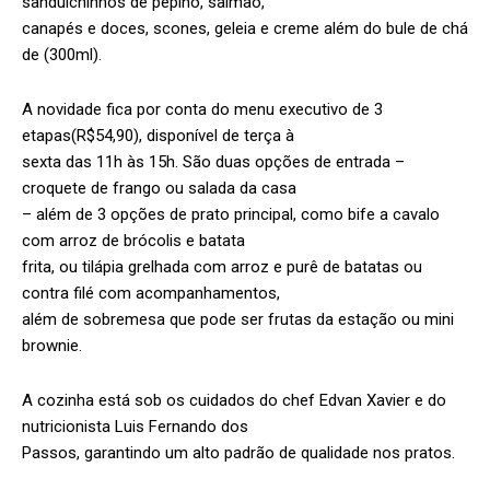
sanduichinhos de pepino, salmão,
canapés e doces, scones, geleia e creme além do bule de chá
de (300ml).
A novidade fica por conta do menu executivo de 3
etapas(R$54,90), disponível de terça à
sexta das 11h às 15h. São duas opções de entrada –
croquete de frango ou salada da casa
– além de 3 opções de prato principal, como bife a cavalo
com arroz de brócolis e batata
frita, ou tilápia grelhada com arroz e purê de batatas ou
contra filé com acompanhamentos,
além de sobremesa que pode ser frutas da estação ou mini
brownie.
A cozinha está sob os cuidados do chef Edvan Xavier e do
nutricionista Luis Fernando dos
Passos, garantindo um alto padrão de qualidade nos pratos.