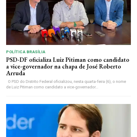
POLÍTICA BRASÍLIA
PSD-DF oficializa Luiz Pitiman como candidato
a vice-governador na chapa de José Roberto
Arruda
O PSD do Distrito Federal oficializou, nesta quarta-feira (6), o nome
de Luiz Pitiman como candidato a vice-governador...