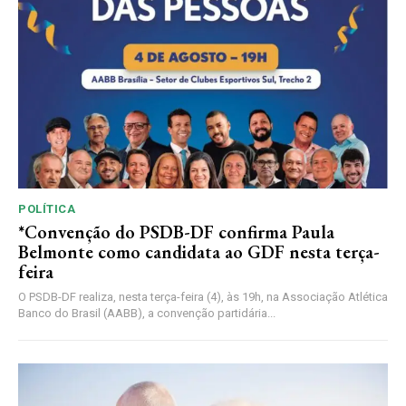
POLÍTICA
*Convenção do PSDB-DF confirma Paula
Belmonte como candidata ao GDF nesta terça-
feira
O PSDB-DF realiza, nesta terça-feira (4), às 19h, na Associação Atlética
Banco do Brasil (AABB), a convenção partidária...