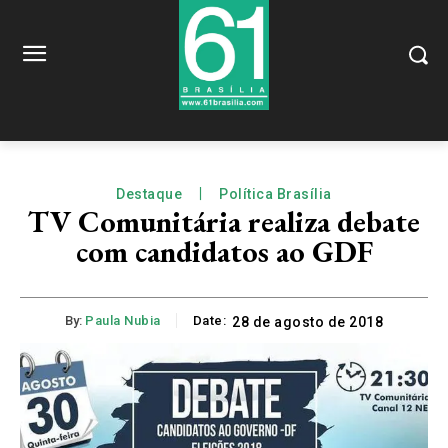
Destaque
Política Brasília
TV Comunitária realiza debate
com candidatos ao GDF
By:
Paula Nubia
Date:
28 de agosto de 2018