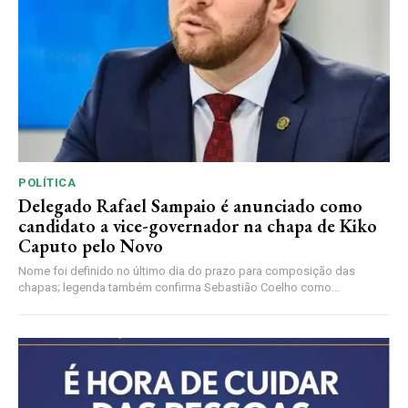
POLÍTICA
Delegado Rafael Sampaio é anunciado como
candidato a vice-governador na chapa de Kiko
Caputo pelo Novo
Nome foi definido no último dia do prazo para composição das
chapas; legenda também confirma Sebastião Coelho como...