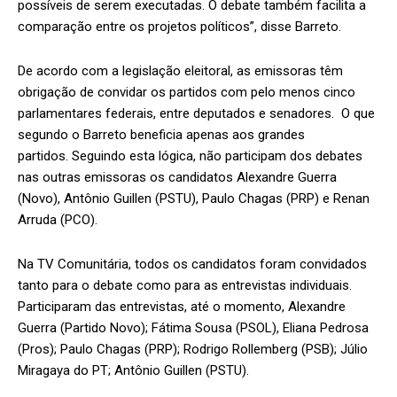
possíveis de serem executadas. O debate também facilita a
comparação entre os projetos políticos”, disse Barreto.
De acordo com a legislação eleitoral, as emissoras têm
obrigação de convidar os partidos com pelo menos cinco
parlamentares federais, entre deputados e senadores. O que
segundo o Barreto beneficia apenas aos grandes
partidos. Seguindo esta lógica, não participam dos debates
nas outras emissoras os candidatos Alexandre Guerra
(Novo), Antônio Guillen (PSTU), Paulo Chagas (PRP) e Renan
Arruda (PCO).
Na TV Comunitária, todos os candidatos foram convidados
tanto para o debate como para as entrevistas individuais.
Participaram das entrevistas, até o momento, Alexandre
Guerra (Partido Novo); Fátima Sousa (PSOL), Eliana Pedrosa
(Pros); Paulo Chagas (PRP); Rodrigo Rollemberg (PSB); Júlio
Miragaya do PT; Antônio Guillen (PSTU).