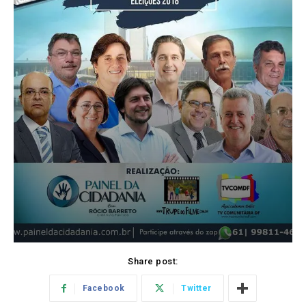
Share post:
Facebook
Twitter