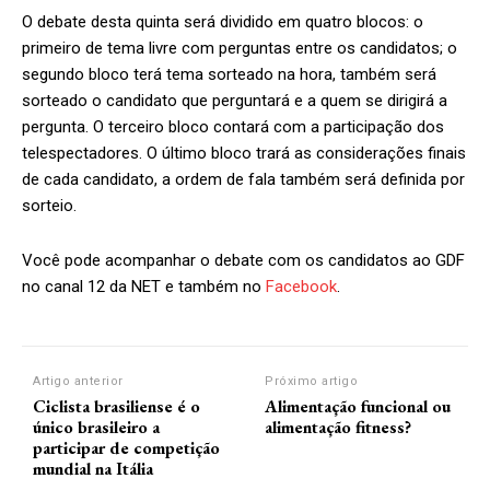
O debate desta quinta será dividido em quatro blocos: o
primeiro de tema livre com perguntas entre os candidatos; o
segundo bloco terá tema sorteado na hora, também será
sorteado o candidato que perguntará e a quem se dirigirá a
pergunta. O terceiro bloco contará com a participação dos
telespectadores. O último bloco trará as considerações finais
de cada candidato, a ordem de fala também será definida por
sorteio.
Você pode acompanhar o debate com os candidatos ao GDF
no canal 12 da NET e também no
Facebook
.
Artigo anterior
Próximo artigo
Ciclista brasiliense é o
Alimentação funcional ou
único brasileiro a
alimentação fitness?
participar de competição
mundial na Itália