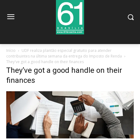
Início
UDF realiza plantão especial gratuito para atender
contribuintes na última semana da entrega do Imposto de Renda
They've got a good handle on their finances
They’ve got a good handle on their
finances