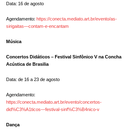
Data: 16 de agosto
Agendamento:
https://conecta.mediato.art.br/evento/as-
sirigaitas—contam-e-encantam
Música
Concertos Didáticos – Festival Sinfônico V na Concha
Acústica de Brasilia
Data: de 16 a 23 de agosto
Agendamento:
https://conecta.mediato.art.br/evento/concertos-
did%C3%A1ticos—festival-sinf%C3%B4nico-v
Dança