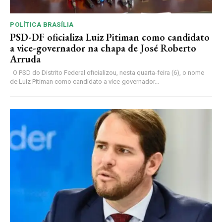
POLÍTICA BRASÍLIA
PSD-DF oficializa Luiz Pitiman como candidato
a vice-governador na chapa de José Roberto
Arruda
O PSD do Distrito Federal oficializou, nesta quarta-feira (6), o nome
de Luiz Pitiman como candidato a vice-governador...