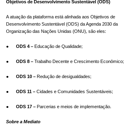
Objetivos de Desenvolvimento Sustentável (ODS)
A atuação da plataforma está alinhada aos Objetivos de
Desenvolvimento Sustentável (ODS) da Agenda 2030 da
Organização das Nações Unidas (ONU), são eles:
●
ODS 4 –
Educação de Qualidade;
●
ODS 8 –
Trabalho Decente e Crescimento Econômico;
●
ODS 10 –
Redução de desigualdades;
●
ODS 11 –
Cidades e Comunidades Sustentáveis;
●
ODS 17 –
Parcerias e meios de implementação.
Sobre a Mediato