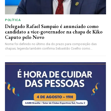
POLÍTICA
Delegado Rafael Sampaio é anunciado como
candidato a vice-governador na chapa de Kiko
Caputo pelo Novo
Nome foi definido no último dia do prazo para composição das
chapas; legenda também confirma Sebastião Coelho como...