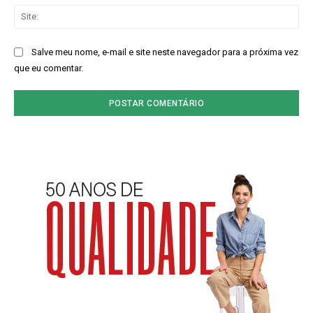
Sit
Salve meu nome, e-mail e site neste navegador para a próxima vez
que eu comentar.