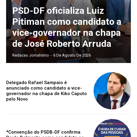
PSD-DF oficializa Luiz
Pitiman como candidato a
vice-governador na chapa
de José Roberto Arruda
Redacao Jornalismo
-
6 De Agosto De 2026
Delegado Rafael Sampaio é
anunciado como candidato a vice-
governador na chapa de Kiko Caputo
pelo Novo
*Convenção do PSDB-DF confirma