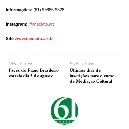
Informações:
(61) 99885-9528
Instagram:
@mediato.art
Site
:
www.mediato.art.br
Artigo anterior
Próximo artigo
Faces do Piano Brasileiro
Últimos dias de
estreia dia 5 de agosto
inscrições para o curso
de Mediação Cultural