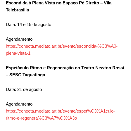
Escondida à Plena Vista no Espaço Pé Direito – Vila
Telebrasília
Data: 14 e 15 de agosto
Agendamento:
https://conecta.mediato.art.br/evento/escondida-%C3%A0-
plena-vista-1
Espetáculo Ritmo e Regeneração no Teatro Newton Rossi
– SESC Taguatinga
Data: 21 de agosto
Agendamento:
https://conecta.mediato.art.br/evento/espet%C3%A1culo-
ritmo-e-regenera%C3%A7%C3%A3o