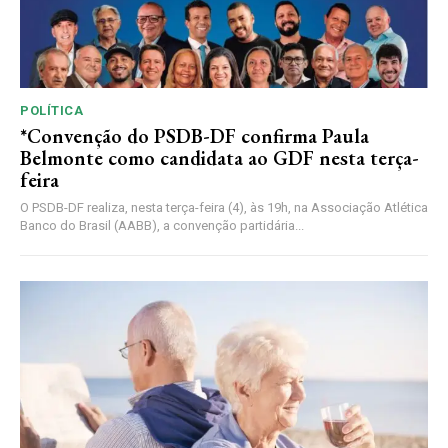
POLÍTICA
*Convenção do PSDB-DF confirma Paula
Belmonte como candidata ao GDF nesta terça-
feira
O PSDB-DF realiza, nesta terça-feira (4), às 19h, na Associação Atlética
Banco do Brasil (AABB), a convenção partidária...