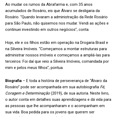
Ao mudar os rumos da Abrafarma e, com 35 anos
acumulados de Rosário, eis que Álvaro se desligaria da
Rosário. “Quando levaram a administração da Rede Rosário
para São Paulo, não quisemos nos mudar. Vendi as ações e
continuei investindo em outros negócios”, conta.
Hoje, ele e os filhos estão em operação na Drogaria Brasil e
na Silveira Imóveis. “Começamos a montar estruturas para
administrar nossos imóveis e começamos a ampliá-las para
terceiros. Foi daí que veio a Silveira Imóveis, comandada por
mim e pelos meus filhos”, pontua.
Biografia
– E toda a história de perseverança de “Álvaro da
Rosário” pode ser acompanhada em sua autobiografia
Fé,
Coragem e Determinação
(2019), de sua autoria. Neste livro,
o autor conta em detalhes suas aprendizagens e dá vida para
as pessoas que lhe acompanharam e o acompanham em
sua vida. Boa pedida para os jovens que querem ser