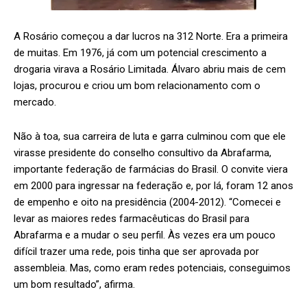
A Rosário começou a dar lucros na 312 Norte. Era a primeira
de muitas. Em 1976, já com um potencial crescimento a
drogaria virava a Rosário Limitada. Álvaro abriu mais de cem
lojas, procurou e criou um bom relacionamento com o
mercado.
Não à toa, sua carreira de luta e garra culminou com que ele
virasse presidente do conselho consultivo da Abrafarma,
importante federação de farmácias do Brasil. O convite viera
em 2000 para ingressar na federação e, por lá, foram 12 anos
de empenho e oito na presidência (2004-2012). “Comecei e
levar as maiores redes farmacêuticas do Brasil para
Abrafarma e a mudar o seu perfil. Às vezes era um pouco
difícil trazer uma rede, pois tinha que ser aprovada por
assembleia. Mas, como eram redes potenciais, conseguimos
um bom resultado”, afirma.