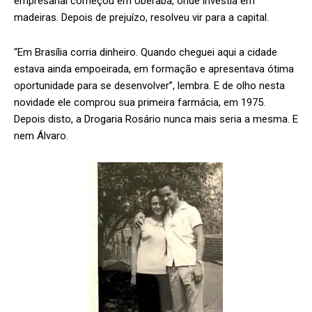
empresarial começou em Uberaba, onde investia em
madeiras. Depois de prejuízo, resolveu vir para a capital.
“Em Brasília corria dinheiro. Quando cheguei aqui a cidade
estava ainda empoeirada, em formação e apresentava ótima
oportunidade para se desenvolver”, lembra. E de olho nesta
novidade ele comprou sua primeira farmácia, em 1975.
Depois disto, a Drogaria Rosário nunca mais seria a mesma. E
nem Álvaro.