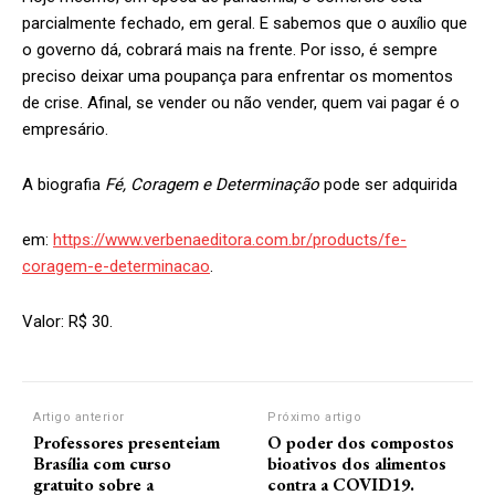
parcialmente fechado, em geral. E sabemos que o auxílio que
o governo dá, cobrará mais na frente. Por isso, é sempre
preciso deixar uma poupança para enfrentar os momentos
de crise. Afinal, se vender ou não vender, quem vai pagar é o
empresário.
A biografia
Fé, Coragem e Determinação
pode ser adquirida
em:
https://www.verbenaeditora.com.br/products/fe-
coragem-e-determinacao
.
Valor: R$ 30.
Artigo anterior
Próximo artigo
Professores presenteiam
O poder dos compostos
Brasília com curso
bioativos dos alimentos
gratuito sobre a
contra a COVID19.