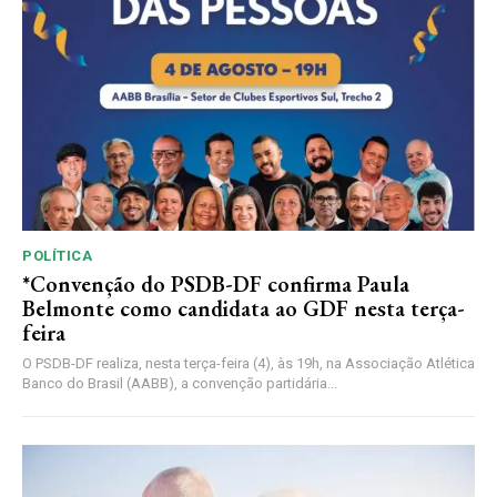
POLÍTICA
*Convenção do PSDB-DF confirma Paula
Belmonte como candidata ao GDF nesta terça-
feira
O PSDB-DF realiza, nesta terça-feira (4), às 19h, na Associação Atlética
Banco do Brasil (AABB), a convenção partidária...