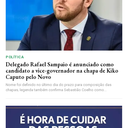
POLÍTICA
Delegado Rafael Sampaio é anunciado como
candidato a vice-governador na chapa de Kiko
Caputo pelo Novo
Nome foi definido no último dia do prazo para composição das
chapas; legenda também confirma Sebastião Coelho como...