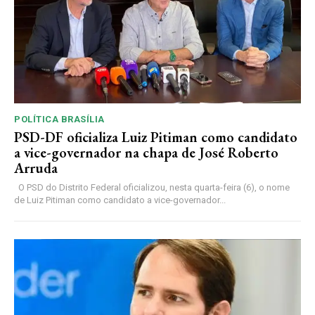
POLÍTICA BRASÍLIA
PSD-DF oficializa Luiz Pitiman como candidato
a vice-governador na chapa de José Roberto
Arruda
O PSD do Distrito Federal oficializou, nesta quarta-feira (6), o nome
de Luiz Pitiman como candidato a vice-governador...