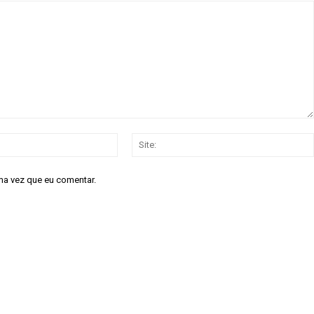
E-
mail:*
ma vez que eu comentar.