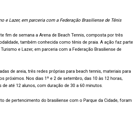
mo e Lazer, em parceria com a Federação Brasiliense de Tênis
te fim de semana a Arena de Beach Tennis, composta por três
modalidade, também conhecida como tênis de praia. A ação faz parte
 Turismo e Lazer, em parceria com a Federação Brasiliense de
as de areia, três redes próprias para beach tennis, materiais para
s próximos. Nos dias 1º e 2 de setembro, das 10 às 12 horas,
as de até 12 alunos, com duração de 30 a 60 minutos.
nto de pertencimento do brasiliense com o Parque da Cidade, foram