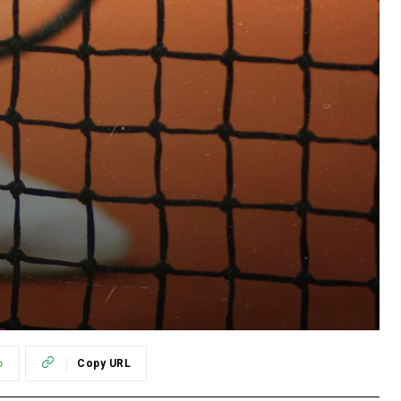
p
Copy URL