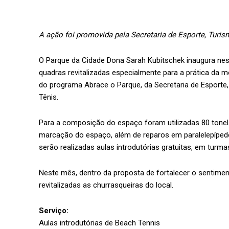
A ação foi promovida pela Secretaria de Esporte, Turis
O Parque da Cidade Dona Sarah Kubitschek inaugura nes
quadras revitalizadas especialmente para a prática da 
do programa Abrace o Parque, da Secretaria de Esporte,
Tênis.
Para a composição do espaço foram utilizadas 80 tonelad
marcação do espaço, além de reparos em paralelepípedo
serão realizadas aulas introdutórias gratuitas, em turm
Neste mês, dentro da proposta de fortalecer o sentime
revitalizadas as churrasqueiras do local.
Serviço:
Aulas introdutórias de Beach Tennis