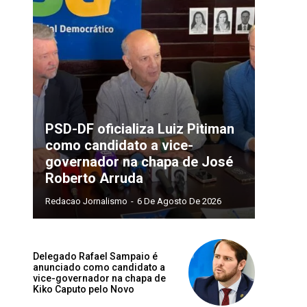
PSD-DF oficializa Luiz Pitiman
Site:
como candidato a vice-
governador na chapa de José
Roberto Arruda
Redacao Jornalismo
-
6 De Agosto De 2026
Delegado Rafael Sampaio é
anunciado como candidato a
vice-governador na chapa de
Kiko Caputo pelo Novo