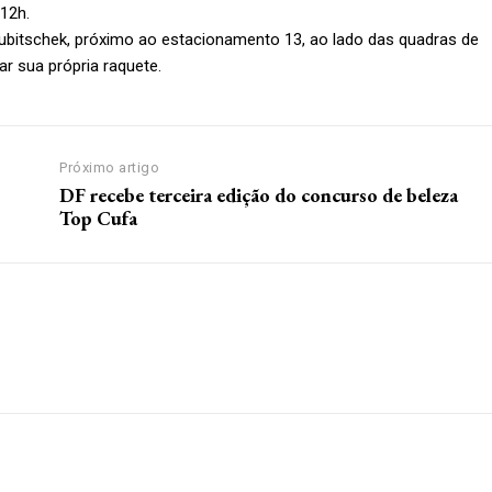
12h.
ubitschek, próximo ao estacionamento 13, ao lado das quadras de
var sua própria raquete.
Próximo artigo
DF recebe terceira edição do concurso de beleza
Top Cufa