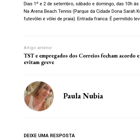
Dias 1º e 2 de setembro, sábado e domingo, das 10h às 
Na Arena Beach Tennis (Parque da Cidade Dona Sarah K
futevôlei e vôlei de praia). Entrada franca. É permitido le
Artigo anterior
TST e empregados dos Correios fecham acordo e
evitam greve
Paula Nubia
DEIXE UMA RESPOSTA