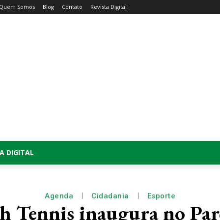
Quem Somos
Blog
Contato
Revista Digital
A DIGITAL
Agenda
Cidadania
Esporte
h Tennis inaugura no Pa