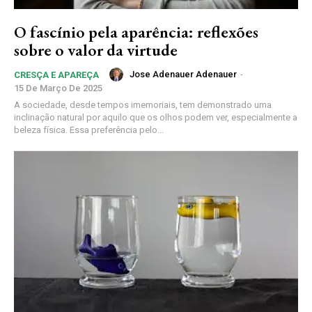
O fascínio pela aparência: reflexões
sobre o valor da virtude
Jose Adenauer Adenauer
-
CRESÇA E APAREÇA
15 De Março De 2025
A sociedade, desde tempos imemoriais, tem demonstrado uma
inclinação natural por aquilo que os olhos podem ver, especialmente a
beleza física. Essa preferência pelo...