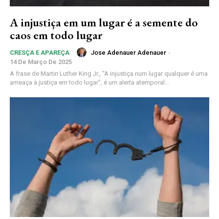
A injustiça em um lugar é a semente do
caos em todo lugar
Jose Adenauer Adenauer
-
CRESÇA E APAREÇA
14 De Março De 2025
A frase de Martin Luther King Jr., “A injustiça num lugar qualquer é uma
ameaça à justiça em todo lugar”, é um alerta atemporal...