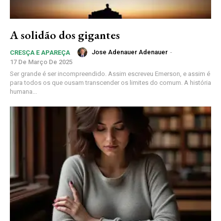
A solidão dos gigantes
Jose Adenauer Adenauer
-
CRESÇA E APAREÇA
17 De Março De 2025
Ser grande é ser incompreendido. Assim escreveu Emerson, e assim é
para todos os que ousam transcender os limites do comum. A história
humana...