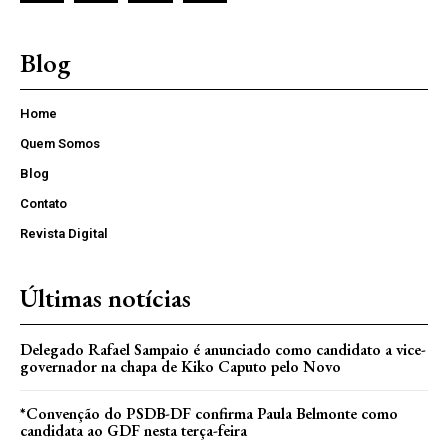
Blog
Home
Quem Somos
Blog
Contato
Revista Digital
Últimas notícias
Delegado Rafael Sampaio é anunciado como candidato a vice-
governador na chapa de Kiko Caputo pelo Novo
*Convenção do PSDB-DF confirma Paula Belmonte como
candidata ao GDF nesta terça-feira