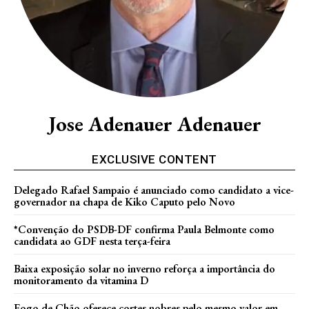
Jose Adenauer Adenauer
EXCLUSIVE CONTENT
Delegado Rafael Sampaio é anunciado como candidato a vice-
governador na chapa de Kiko Caputo pelo Novo
*Convenção do PSDB-DF confirma Paula Belmonte como
candidata ao GDF nesta terça-feira
Baixa exposição solar no inverno reforça a importância do
monitoramento da vitamina D
Fogo de Chão oferece cortes nobres pelo mesmo valor em