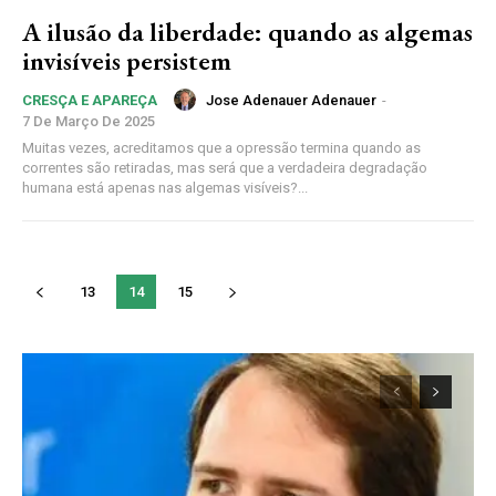
A ilusão da liberdade: quando as algemas
invisíveis persistem
Jose Adenauer Adenauer
-
CRESÇA E APAREÇA
7 De Março De 2025
Muitas vezes, acreditamos que a opressão termina quando as
correntes são retiradas, mas será que a verdadeira degradação
humana está apenas nas algemas visíveis?...
13
14
15