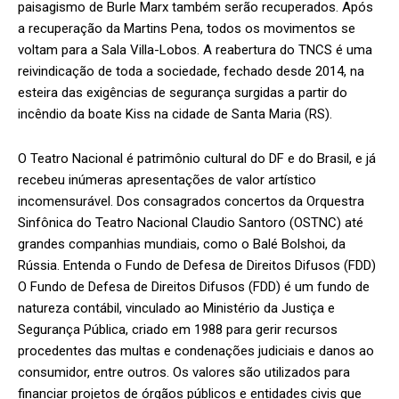
paisagismo de Burle Marx também serão recuperados. Após
a recuperação da Martins Pena, todos os movimentos se
voltam para a Sala Villa-Lobos. A reabertura do TNCS é uma
reivindicação de toda a sociedade, fechado desde 2014, na
esteira das exigências de segurança surgidas a partir do
incêndio da boate Kiss na cidade de Santa Maria (RS).
O Teatro Nacional é patrimônio cultural do DF e do Brasil, e já
recebeu inúmeras apresentações de valor artístico
incomensurável. Dos consagrados concertos da Orquestra
Sinfônica do Teatro Nacional Claudio Santoro (OSTNC) até
grandes companhias mundiais, como o Balé Bolshoi, da
Rússia. Entenda o Fundo de Defesa de Direitos Difusos (FDD)
O Fundo de Defesa de Direitos Difusos (FDD) é um fundo de
natureza contábil, vinculado ao Ministério da Justiça e
Segurança Pública, criado em 1988 para gerir recursos
procedentes das multas e condenações judiciais e danos ao
consumidor, entre outros. Os valores são utilizados para
financiar projetos de órgãos públicos e entidades civis que