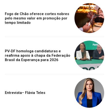
Fogo de Chão oferece cortes nobres
pelo mesmo valor em promoção por
tempo limitado
PV-DF homologa candidaturas e
reafirma apoio à chapa da Federação
Brasil da Esperança para 2026
Entrevista– Flávia Teles