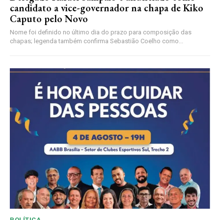
candidato a vice-governador na chapa de Kiko
Caputo pelo Novo
Nome foi definido no último dia do prazo para composição das
chapas; legenda também confirma Sebastião Coelho como...
POLÍTICA