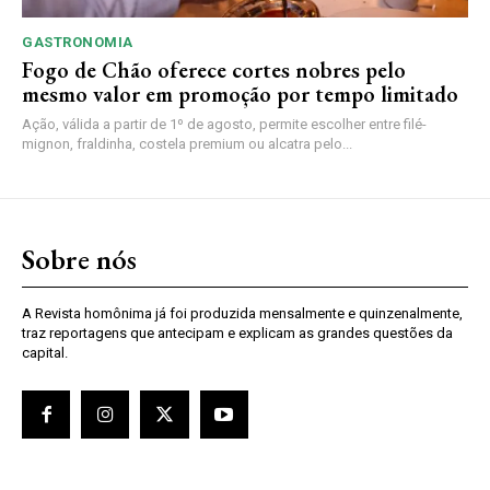
GASTRONOMIA
Fogo de Chão oferece cortes nobres pelo
mesmo valor em promoção por tempo limitado
Ação, válida a partir de 1º de agosto, permite escolher entre filé-
mignon, fraldinha, costela premium ou alcatra pelo...
Sobre nós
A Revista homônima já foi produzida mensalmente e quinzenalmente,
traz reportagens que antecipam e explicam as grandes questões da
capital.