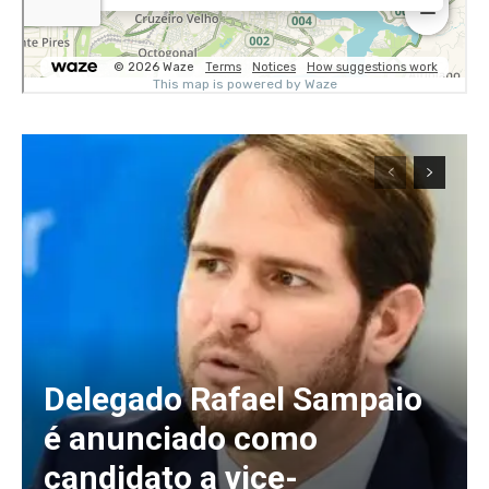
Delegado Rafael Sampaio
é anunciado como
candidato a vice-