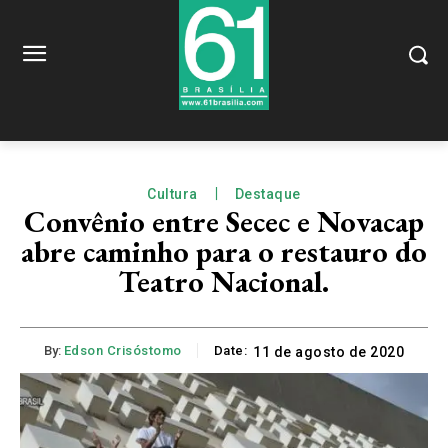
Cultura
Destaque
Convênio entre Secec e Novacap
abre caminho para o restauro do
Teatro Nacional.
By:
Edson Crisóstomo
Date:
11 de agosto de 2020