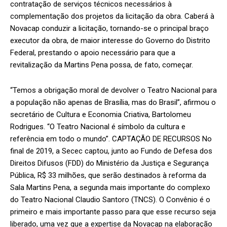
contratação de serviços técnicos necessários à
complementação dos projetos da licitação da obra. Caberá à
Novacap conduzir a licitação, tornando-se o principal braço
executor da obra, de maior interesse do Governo do Distrito
Federal, prestando o apoio necessário para que a
revitalização da Martins Pena possa, de fato, começar.
“Temos a obrigação moral de devolver o Teatro Nacional para
a população não apenas de Brasília, mas do Brasil”, afirmou o
secretário de Cultura e Economia Criativa, Bartolomeu
Rodrigues. “O Teatro Nacional é símbolo da cultura e
referência em todo o mundo”. CAPTAÇÃO DE RECURSOS No
final de 2019, a Secec captou, junto ao Fundo de Defesa dos
Direitos Difusos (FDD) do Ministério da Justiça e Segurança
Pública, R$ 33 milhões, que serão destinados à reforma da
Sala Martins Pena, a segunda mais importante do complexo
do Teatro Nacional Claudio Santoro (TNCS). O Convênio é o
primeiro e mais importante passo para que esse recurso seja
liberado, uma vez que a expertise da Novacap na elaboração