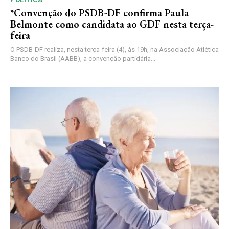
*Convenção do PSDB-DF confirma Paula
Belmonte como candidata ao GDF nesta terça-
feira
O PSDB-DF realiza, nesta terça-feira (4), às 19h, na Associação Atlética
Banco do Brasil (AABB), a convenção partidária...