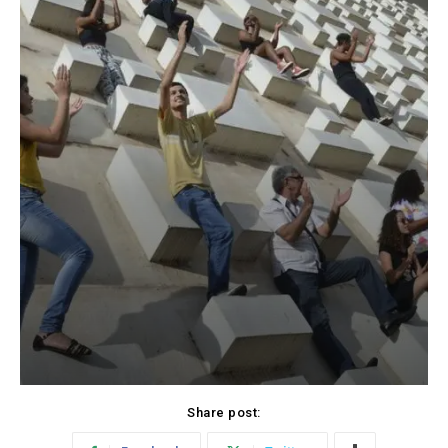
Share post: