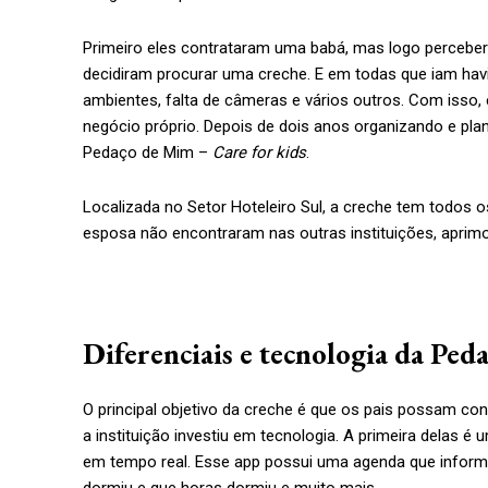
Primeiro eles contrataram uma babá, mas logo percebera
decidiram procurar uma creche. E em todas que iam hav
ambientes, falta de câmeras e vários outros. Com isso,
negócio próprio. Depois de dois anos organizando e pla
Pedaço de Mim –
Care for kids
.
Localizada no Setor Hoteleiro Sul, a creche tem todos o
esposa não encontraram nas outras instituições, aprim
Diferenciais e tecnologia da Pe
O principal objetivo da creche é que os pais possam c
a instituição investiu em tecnologia. A primeira delas é
em tempo real. Esse app possui uma agenda que inform
dormiu e que horas dormiu e muito mais.