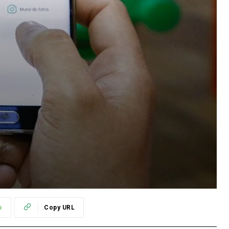
p
Copy URL