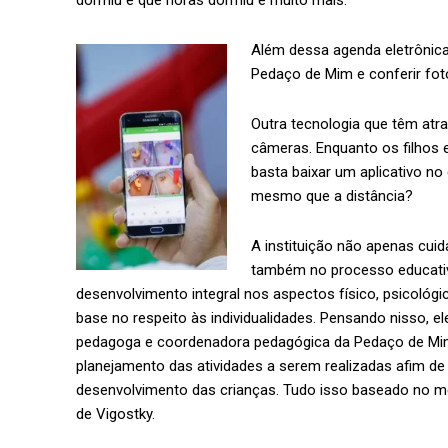
Além dessa agenda eletrônica
Pedaço de Mim e conferir foto
Outra tecnologia que têm atr
câmeras. Enquanto os filhos 
basta baixar um aplicativo no
mesmo que a distância?
A instituição não apenas cuid
também no processo educativ
desenvolvimento integral nos aspectos físico, psicológic
base no respeito às individualidades. Pensando nisso, e
pedagoga e coordenadora pedagógica da Pedaço de Mim,
planejamento das atividades a serem realizadas afim de
desenvolvimento das crianças. Tudo isso baseado no mé
de Vigostky.