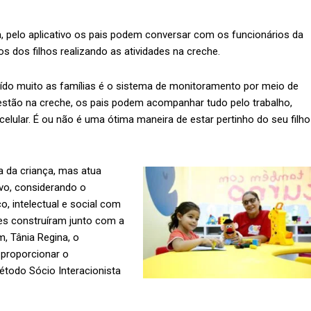
, pelo aplicativo os pais podem conversar com os funcionários da
s dos filhos realizando as atividades na creche.
aído muito as famílias é o sistema de monitoramento por meio de
estão na creche, os pais podem acompanhar tudo pelo trabalho,
 celular. É ou não é uma ótima maneira de estar pertinho do seu filho
a da criança, mas atua
o, considerando o
o, intelectual e social com
les construíram junto com a
 Tânia Regina, o
 proporcionar o
todo Sócio Interacionista