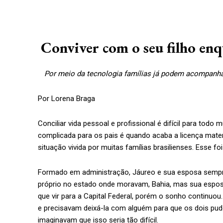
Conviver com o seu filho enqu
Por meio da tecnologia famílias já podem acompanha
Por Lorena Braga
Conciliar vida pessoal e profissional é difícil para tod
complicada para os pais é quando acaba a licença mate
situação vivida por muitas famílias brasilienses. Esse f
Formado em administração, Jáureo e sua esposa semp
próprio no estado onde moravam, Bahia, mas sua espo
que vir para a Capital Federal, porém o sonho continuou.
e precisavam deixá-la com alguém para que os dois pud
imaginavam que isso seria tão difícil.