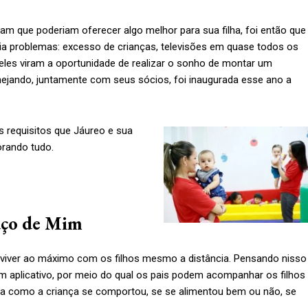
m que poderiam oferecer algo melhor para sua filha, foi então que
ia problemas: excesso de crianças, televisões em quase todos os
 eles viram a oportunidade de realizar o sonho de montar um
nejando, juntamente com seus sócios, foi inaugurada esse ano a
s requisitos que Jáureo e sua
orando tudo.
daço de Mim
onviver ao máximo com os filhos mesmo a distância. Pensando nisso
 um aplicativo, por meio do qual os pais podem acompanhar os filhos
a como a criança se comportou, se se alimentou bem ou não, se