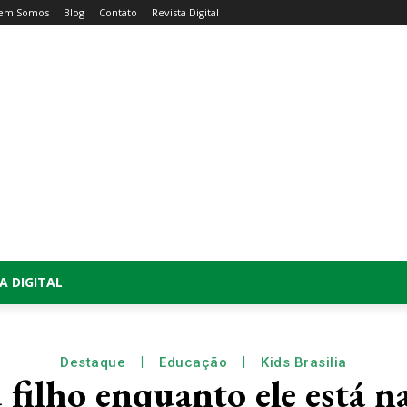
em Somos
Blog
Contato
Revista Digital
A DIGITAL
Destaque
Educação
Kids Brasilia
filho enquanto ele está na 