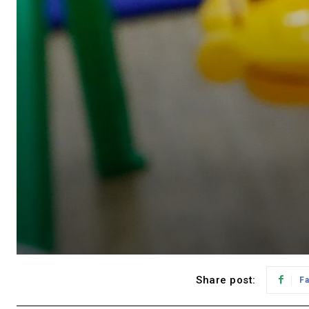
Share post:
F