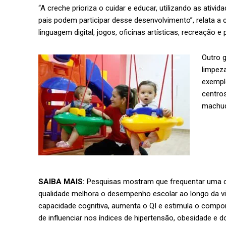
“A creche prioriza o cuidar e educar, utilizando as ativ
pais podem participar desse desenvolvimento”, relata a
linguagem digital, jogos, oficinas artísticas, recreação e
Outro g
limpeza
exempl
centros
machu
SAIBA MAIS:
Pesquisas mostram que frequentar uma 
qualidade melhora o desempenho escolar ao longo da vi
capacidade cognitiva, aumenta o QI e estimula o compo
de influenciar nos índices de hipertensão, obesidade e 