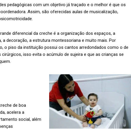
idades pedagógicas com um objetivo já traçado e o melhor é que os
 coordenadora. Assim, são oferecidas aulas de musicalização,
 psicomotricidade.
rande diferencial da creche é a organização dos espaços, a
, a decoração, a estrutura montessoriana e muito mais. Por
o, o piso da instituição possui os cantos arredondados como o de
 cirúrgicos, isso evita o acúmulo de sujeira e que as crianças se
quem.
creche de boa
da, acelera a
rtamento social, além
doenças