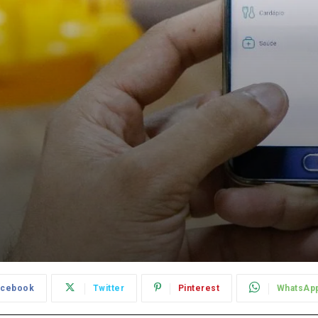
acebook
Twitter
Pinterest
WhatsAp