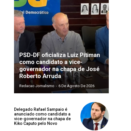
PSD-DF oficializa Luiz Pitiman
como candidato a vice-
governador na chapa de José
Roberto Arruda
Redacao Jornalismo
-
6 De Agosto De 2026
Delegado Rafael Sampaio é
anunciado como candidato a
vice-governador na chapa de
Kiko Caputo pelo Novo