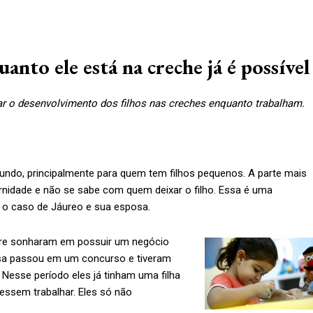
anto ele está na creche já é possível
r o desenvolvimento dos filhos nas creches enquanto trabalham.
o mundo, principalmente para quem tem filhos pequenos. A parte mais
rnidade e não se sabe com quem deixar o filho. Essa é uma
oi o caso de Jáureo e sua esposa.
re sonharam em possuir um negócio
sa passou em um concurso e tiveram
 Nesse período eles já tinham uma filha
essem trabalhar. Eles só não