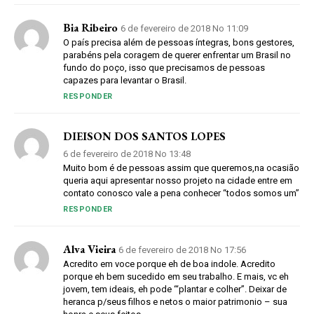
Bia Ribeiro
6 de fevereiro de 2018 No 11:09
O país precisa além de pessoas íntegras, bons gestores,
parabéns pela coragem de querer enfrentar um Brasil no
fundo do poço, isso que precisamos de pessoas
capazes para levantar o Brasil.
RESPONDER
DIEISON DOS SANTOS LOPES
6 de fevereiro de 2018 No 13:48
Muito bom é de pessoas assim que queremos,na ocasião
queria aqui apresentar nosso projeto na cidade entre em
contato conosco vale a pena conhecer “todos somos um”
RESPONDER
Alva Vieira
6 de fevereiro de 2018 No 17:56
Acredito em voce porque eh de boa indole. Acredito
porque eh bem sucedido em seu trabalho. E mais, vc eh
jovem, tem ideais, eh pode ‘“plantar e colher”. Deixar de
heranca p/seus filhos e netos o maior patrimonio – sua