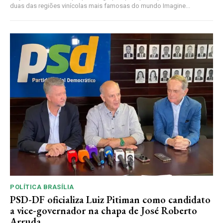
duas das regiões vinícolas mais famosas do mundo Imagine...
POLÍTICA BRASÍLIA
PSD-DF oficializa Luiz Pitiman como candidato
a vice-governador na chapa de José Roberto
Arruda