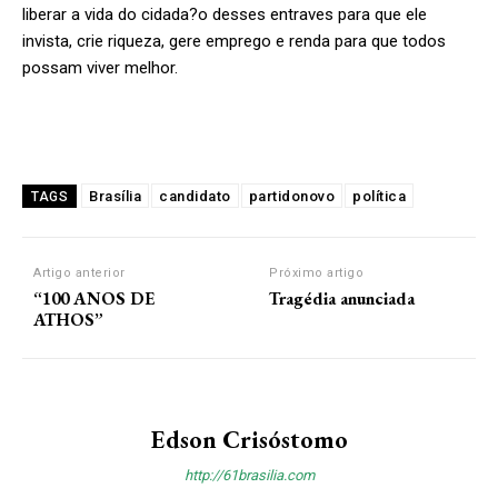
liberar a vida do cidada?o desses entraves para que ele
invista, crie riqueza, gere emprego e renda para que todos
possam viver melhor.
Brasília
candidato
partidonovo
política
TAGS
Artigo anterior
Próximo artigo
“100 ANOS DE
Tragédia anunciada
ATHOS”
Edson Crisóstomo
http://61brasilia.com