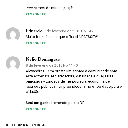
Precisamos de mudanças já!
RESPONDER
Eduardo
7 de fevereiro de 2018 No 14:21
Muito bom, é disso que o Brasil NECESSITA!
RESPONDER
Nélio Domingues
8 de fevereiro de 2018 No 11:40
Alexandre Guerra presta um serviço à comunidade com
esta entrevista esclarecedora, detalhada e que já traz
princípios vitoriosos de meritocracia, economia de
recursos públicos , empreendedorismo e liberdade para o
cidadão.
Será um ganho tremendo para o DF.
RESPONDER
DEIXE UMA RESPOSTA