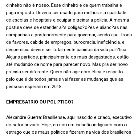
dinheiro não é nosso. Esse dinheiro é de quem trabalha e
paga imposto. Deveria ser usado para melhorar a qualidade
de escolas e hospitais e equipar e treinar a polícia. A mesma
postura deve se estender a?s coligac?o?es e alianc?as nas
campanhas e posteriormente para governar, sendo que troca
de favores, cabide de empregos, burocracia, ineficiência, e
desperdício devem ser totalmente banidos da vida poli?tica.
Alguns partidos, principalmente os mais desgastados, estão
até mudando de nome para parecer novo. Mas pra ser novo
precisa ser diferente. Quem não age com ética e respeito
pelo que é de todos jamais vai fazer as mudanças que as
pessoas esperam em 2018.
EMPRESA?RIO OU POLI?TICO?
Alexandre Guerra: Brasiliense, aqui nascido e criado, executivo
do setor privado. Hoje, eu sou um cidadão indignado com o
estrago que os maus políticos fizeram na vida dos brasileiros