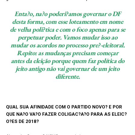
Enta?o, na?o poderi?amos governar o DF
desta forma, com esse loteamento em nome
de velha poli?tica e com o foco apenas para se
perpetuar poder. Vamos mudar isso ao
mudar os acordos no processo pre?-eleitoral.
Repito: as mudanças precisam começar
antes da eleição porque quem faz política do
jeito antigo não vai governar de um jeito
diferente.
QUAL SUA AFINIDADE COM O PARTIDO NOVO? E POR
QUE NA?O VA?O FAZER COLIGAC?A?O PARA AS ELEIC?
O?ES DE 2018?