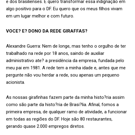
e dos brasilienses. E quero transformar essa indignação em
algo positivo para o DF. Eu quero que os meus filhos vivam
em um lugar melhor e com futuro.
VOCE? E? DONO DA REDE GIRAFFAS?
Alexandre Guerra: Nem de longe, mas tenho o orgulho de ter
trabalhado na rede por 18 anos, saindo de auxiliar
administrativo ate? a presidência da empresa, fundada pelo
meu pai em 1981. A rede tem a minha idade e, antes que me
pergunte não vou herdar a rede, sou apenas um pequeno
acionista.
As nossas girafinhas fazem parte da minha histo?ria assim
como são parte da histo?ria de Brasi?lia. Afinal, fomos a
primeira empresa, de qualquer ramo de atividade, a funcionar
em todas as regiões do DF. Hoje são 80 restaurantes,
gerando quase 2.000 empregos diretos.