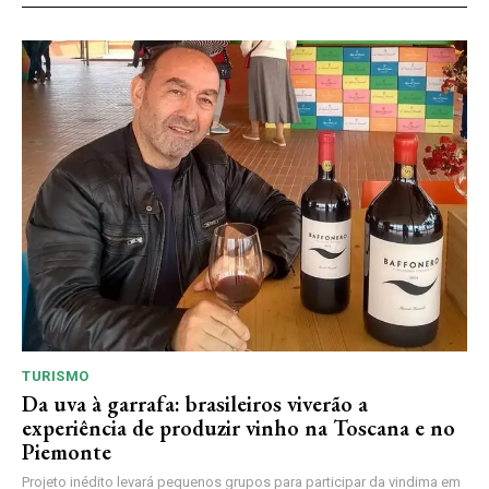
TURISMO
Da uva à garrafa: brasileiros viverão a
experiência de produzir vinho na Toscana e no
Piemonte
Projeto inédito levará pequenos grupos para participar da vindima em