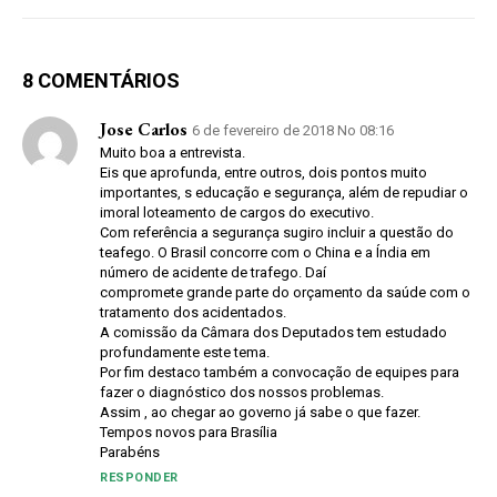
8 COMENTÁRIOS
Jose Carlos
6 de fevereiro de 2018 No 08:16
Muito boa a entrevista.
Eis que aprofunda, entre outros, dois pontos muito
importantes, s educação e segurança, além de repudiar o
imoral loteamento de cargos do executivo.
Com referência a segurança sugiro incluir a questão do
teafego. O Brasil concorre com o China e a Índia em
número de acidente de trafego. Daí
compromete grande parte do orçamento da saúde com o
tratamento dos acidentados.
A comissão da Câmara dos Deputados tem estudado
profundamente este tema.
Por fim destaco também a convocação de equipes para
fazer o diagnóstico dos nossos problemas.
Assim , ao chegar ao governo já sabe o que fazer.
Tempos novos para Brasília
Parabéns
RESPONDER