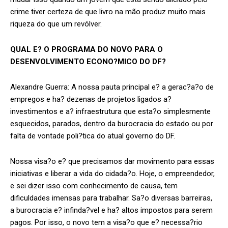
crime tiver certeza de que livro na mão produz muito mais
riqueza do que um revólver.
QUAL E? O PROGRAMA DO NOVO PARA O
DESENVOLVIMENTO ECONO?MICO DO DF?
Alexandre Guerra: A nossa pauta principal e? a gerac?a?o de
empregos e ha? dezenas de projetos ligados a?
investimentos e a? infraestrutura que esta?o simplesmente
esquecidos, parados, dentro da burocracia do estado ou por
falta de vontade poli?tica do atual governo do DF.
Nossa visa?o e? que precisamos dar movimento para essas
iniciativas e liberar a vida do cidada?o. Hoje, o empreendedor,
e sei dizer isso com conhecimento de causa, tem
dificuldades imensas para trabalhar. Sa?o diversas barreiras,
a burocracia e? infinda?vel e ha? altos impostos para serem
pagos. Por isso, o novo tem a visa?o que e? necessa?rio