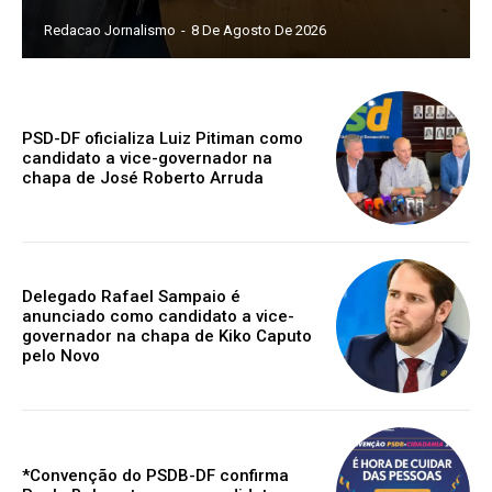
Redacao Jornalismo
-
8 De Agosto De 2026
PSD-DF oficializa Luiz Pitiman como
candidato a vice-governador na
chapa de José Roberto Arruda
Delegado Rafael Sampaio é
anunciado como candidato a vice-
governador na chapa de Kiko Caputo
pelo Novo
*Convenção do PSDB-DF confirma