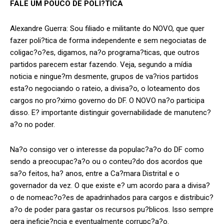
FALE UM P
OUCO DE POLI?TICA
Alexandre Guerra: Sou filiado e militante do NOVO, que quer
fazer poli?tica de forma independente e sem negociatas de
coligac?o?es, digamos, na?o programa?ticas, que outros
partidos parecem estar fazendo. Veja, segundo a mídia
noticia e ningue?m desmente, grupos de va?rios partidos
esta?o negociando o rateio, a divisa?o, o loteamento dos
cargos no pro?ximo governo do DF. O NOVO na?o participa
disso. E? importante distinguir governabilidade de manutenc?
a?o no poder.
Na?o consigo ver o interesse da populac?a?o do DF como
sendo a preocupac?a?o ou o conteu?do dos acordos que
sa?o feitos, ha? anos, entre a Ca?mara Distrital e o
governador da vez. O que existe e? um acordo para a divisa?
o de nomeac?o?es de apadrinhados para cargos e distribuic?
a?o de poder para gastar os recursos pu?blicos. Isso sempre
gera ineficie?ncia e eventualmente corrupc?a?o.