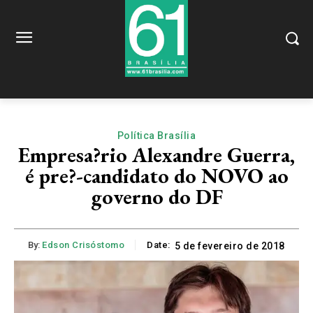
Política Brasília
Empresa?rio Alexandre Guerra,
é pre?-candidato do NOVO ao
governo do DF
By:
Edson Crisóstomo
Date:
5 de fevereiro de 2018