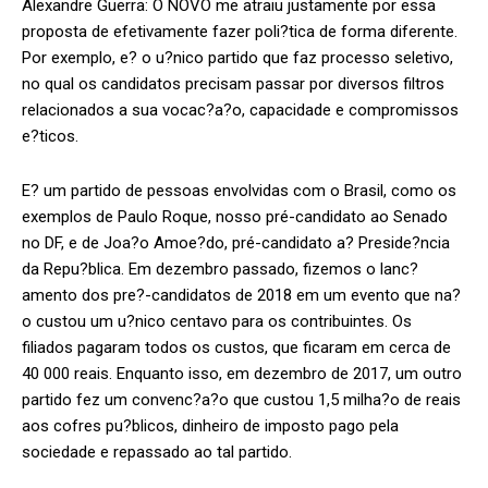
Alexandre Guerra: O NOVO me atraiu justamente por essa
proposta de efetivamente fazer poli?tica de forma diferente.
Por exemplo, e? o u?nico partido que faz processo seletivo,
no qual os candidatos precisam passar por diversos filtros
relacionados a sua vocac?a?o, capacidade e compromissos
e?ticos.
E? um partido de pessoas envolvidas com o Brasil, como os
exemplos de Paulo Roque, nosso pré-candidato ao Senado
no DF, e de Joa?o Amoe?do, pré-candidato a? Preside?ncia
da Repu?blica. Em dezembro passado, fizemos o lanc?
amento dos pre?-candidatos de 2018 em um evento que na?
o custou um u?nico centavo para os contribuintes. Os
filiados pagaram todos os custos, que ficaram em cerca de
40 000 reais. Enquanto isso, em dezembro de 2017, um outro
partido fez um convenc?a?o que custou 1,5 milha?o de reais
aos cofres pu?blicos, dinheiro de imposto pago pela
sociedade e repassado ao tal partido.