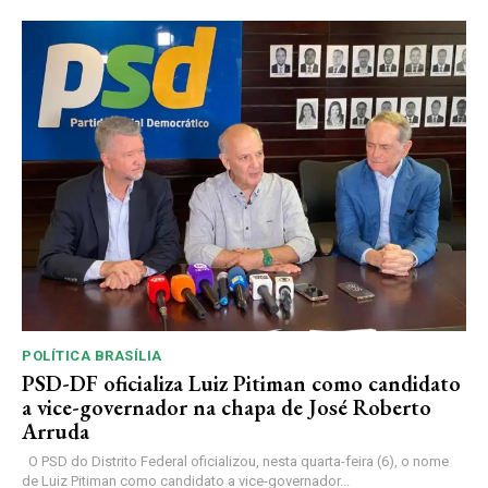
POLÍTICA BRASÍLIA
PSD-DF oficializa Luiz Pitiman como candidato
a vice-governador na chapa de José Roberto
Arruda
O PSD do Distrito Federal oficializou, nesta quarta-feira (6), o nome
de Luiz Pitiman como candidato a vice-governador...