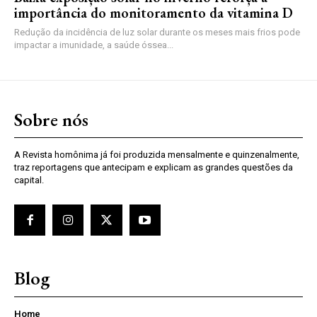
importância do monitoramento da vitamina D
Redução da incidência de luz solar durante os meses mais frios pode
impactar a imunidade, a saúde óssea...
Sobre nós
A Revista homônima já foi produzida mensalmente e quinzenalmente,
traz reportagens que antecipam e explicam as grandes questões da
capital.
Blog
Home