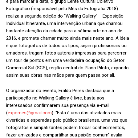
e para marcar a data, o grupo Lente Cultural Coletivo
Fotográfico (responsável pelo
Mês da Fotografia 2018
)
realiza a segunda edição do
“Walking Gallery” – Exposição
Individual Itinerante
, uma intervenção urbana que chamou
bastante atenção da cidade para a sétima arte no ano de
2016, e promete chamar muito ainda mais neste ano. A ideia
é que fotógrafos de todos os tipos, sejam profissionais ou
amadores, tragam fotos autorais impressas para percorrer
um tour de pontos em uma verdadeira ocupação do Setor
Comercial Sul (SCS), região central do Plano Piloto, expondo
assim suas obras nas mãos para quem passa por ali.
O organizador do evento, Eraldo Peres destaca que a
participação no Walking Gallery é livre, basta aos
interessados confirmarem sua presença via e-mail
(
expomes@gmail.com
)
. “Esta é uma das atividades mais
divertidas e esperadas pelo público brasilense, uma vez que
fotógrafos e simpatizantes podem trocar conhecimentos,
fazer amizades e compartilhar sua paixão comum” avalia