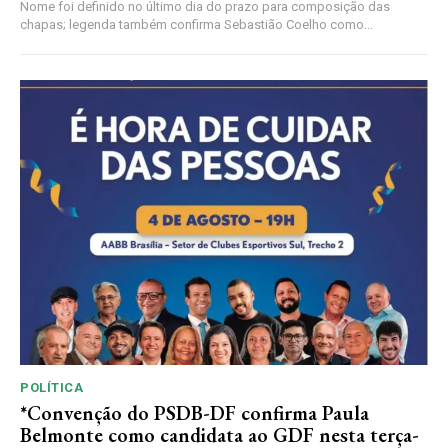
Nome foi definido no último dia do prazo para composição das
chapas; legenda também confirma Sebastião Coelho como...
POLÍTICA
*Convenção do PSDB-DF confirma Paula
Belmonte como candidata ao GDF nesta terça-