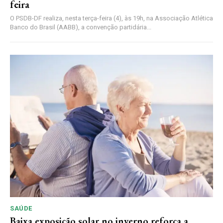
feira
O PSDB-DF realiza, nesta terça-feira (4), às 19h, na Associação Atlética
Banco do Brasil (AABB), a convenção partidária...
SAÚDE
Baixa exposição solar no inverno reforça a