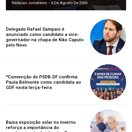
Redacao Jornalismo
-
6 De Agosto De 2026
Delegado Rafael Sampaio é
anunciado como candidato a vice-
governador na chapa de Kiko Caputo
pelo Novo
*Convenção do PSDB-DF confirma
Paula Belmonte como candidata ao
GDF nesta terça-feira
Baixa exposição solar no inverno
reforça a importância do