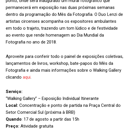
ponto, onde será inaugurado um mural fotográfico que
permanecerá em exposição nas duas próximas semanas
dentro da programação do Mês da Fotografia. O Duo Lenzi de
artistas circenses acompanha os expositores ambulantes
em todo o trajeto, trazendo um tom lúdico e de festividade
ao evento que rende homenagem ao Dia Mundial da
Fotografia no ano de 2018.
Aproveite para conferir todo o painel de exposições coletivas,
lançamentos de livros, workshop, bate-papos do Mês da
Fotografia e ainda mais informações sobre o Walking Gallery
clicando
aqui
.
Serviço:
“Walking Gallery” – Exposição Individual Itinerante
Local:
Concentração e ponto de partida na Praça Central do
Setor Comercial Sul (próxima à BRB)
Quando
: 17 de agosto a partir das 15h
Preço:
Atividade gratuita