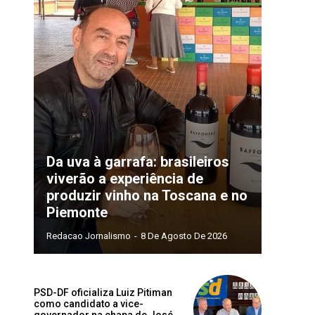
Da uva à garrafa: brasileiros
viverão a experiência de
produzir vinho na Toscana e no
Piemonte
Redacao Jornalismo
-
8 De Agosto De 2026
PSD-DF oficializa Luiz Pitiman
como candidato a vice-
governador na chapa de José