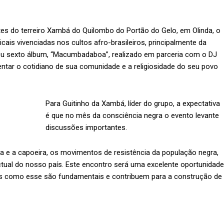
tes do terreiro Xambá do Quilombo do Portão do Gelo, em Olinda, o
ais vivenciadas nos cultos afro-brasileiros, principalmente da
u sexto álbum, “Macumbadaboa”, realizado em parceria com o DJ
ntar o cotidiano de sua comunidade e a religiosidade do seu povo
Para Guitinho da Xambá, líder do grupo, a expectativa
é que no mês da consciência negra o evento levante
discussões importantes.
 e a capoeira, os movimentos de resistência da população negra,
ctual do nosso país. Este encontro será uma excelente oportunidade
os como esse são fundamentais e contribuem para a construção de