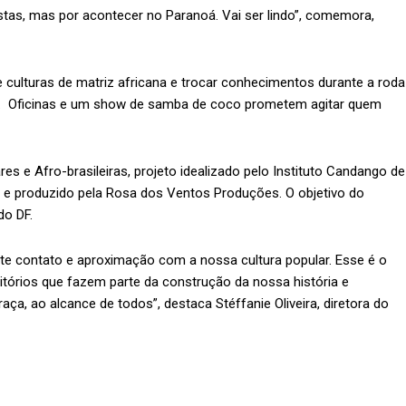
stas, mas por acontecer no Paranoá. Vai ser lindo”, comemora,
culturas de matriz africana e trocar conhecimentos durante a roda
. Oficinas e um show de samba de coco prometem agitar quem
res e Afro-brasileiras, projeto idealizado pelo Instituto Candango de
 e produzido pela Rosa dos Ventos Produções. O objetivo do
do DF.
te contato e aproximação com a nossa cultura popular. Esse é o
erritórios que fazem parte da construção da nossa história e
, ao alcance de todos”, destaca Stéffanie Oliveira, diretora do