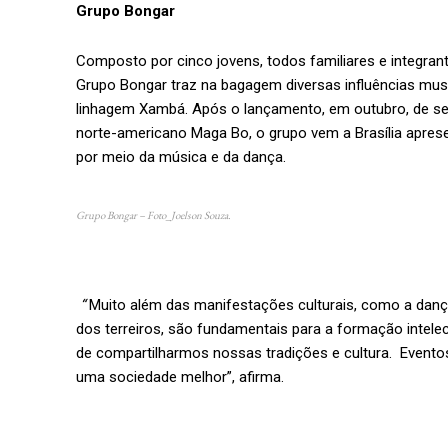
Grupo Bongar
Composto por cinco jovens, todos familiares e integran
Grupo Bongar traz na bagagem diversas influências music
linhagem Xambá. Após o lançamento, em outubro, de se
norte-americano Maga Bo, o grupo vem a Brasília aprese
por meio da música e da dança.
Grupo Bongar – Foto_Joelson Souza.
“
Muito além das manifestações culturais, como a dança
dos terreiros, são fundamentais para a formação intele
de compartilharmos nossas tradições e cultura. Event
uma sociedade melhor”, afirma.