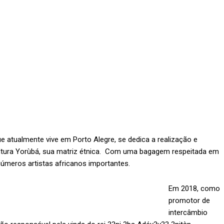
ue atualmente vive em Porto Alegre, se dedica a realização e
ltura Yorùbá, sua matriz étnica. Com uma bagagem respeitada em
inúmeros artistas africanos importantes.
Em 2018, como
promotor de
intercâmbio