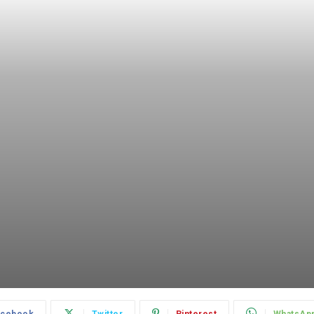
acebook
Twitter
Pinterest
WhatsAp