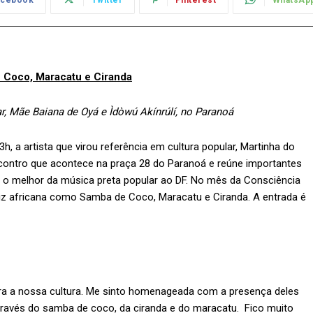
 Coco, Maracatu e Ciranda
r, Mãe Baiana de Oyá e Ìdòwú Akínrúlí, no Paranoá
, a artista que virou referência em cultura popular, Martinha do
ncontro que acontece na praça 28 do Paranoá e reúne importantes
er o melhor da música preta popular ao DF. No mês da Consciência
riz africana como Samba de Coco, Maracatu e Ciranda. A entrada é
ara a nossa cultura. Me sinto homenageada com a presença deles
través do samba de coco, da ciranda e do maracatu. Fico muito