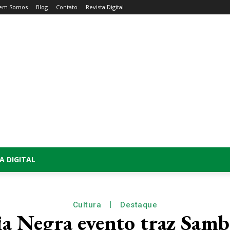
em Somos
Blog
Contato
Revista Digital
A DIGITAL
Cultura
Destaque
a Negra evento traz Samb