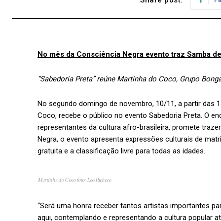
No mês da Consciência Negra evento traz Samba de
“Sabedoria Preta” reúne Martinha do Coco, Grupo Bonga
No segundo domingo de novembro, 10/11, a partir das 13h
Coco, recebe o público no evento Sabedoria Preta. O e
representantes da cultura afro-brasileira, promete traz
Negra, o evento apresenta expressões culturais de mat
gratuita e a classificação livre para todas as idades.
Martinha do Coco foto: Leo Pacheco
“Será uma honra receber tantos artistas importantes p
aqui, contemplando e representando a cultura popular a