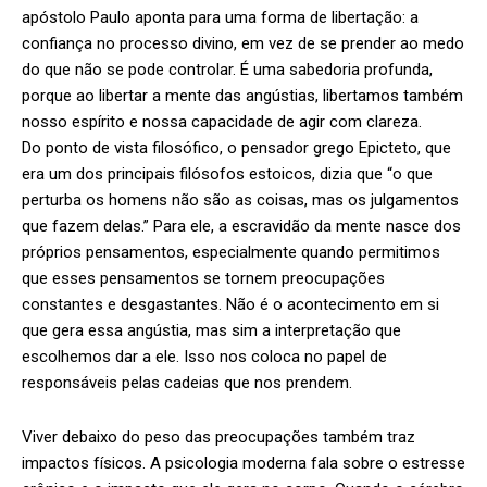
apóstolo Paulo aponta para uma forma de libertação: a
confiança no processo divino, em vez de se prender ao medo
do que não se pode controlar. É uma sabedoria profunda,
porque ao libertar a mente das angústias, libertamos também
nosso espírito e nossa capacidade de agir com clareza.
Do ponto de vista filosófico, o pensador grego Epicteto, que
era um dos principais filósofos estoicos, dizia que “o que
perturba os homens não são as coisas, mas os julgamentos
que fazem delas.” Para ele, a escravidão da mente nasce dos
próprios pensamentos, especialmente quando permitimos
que esses pensamentos se tornem preocupações
constantes e desgastantes. Não é o acontecimento em si
que gera essa angústia, mas sim a interpretação que
escolhemos dar a ele. Isso nos coloca no papel de
responsáveis pelas cadeias que nos prendem.
Viver debaixo do peso das preocupações também traz
impactos físicos. A psicologia moderna fala sobre o estresse