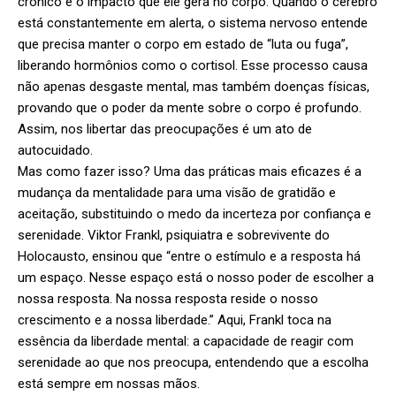
crônico e o impacto que ele gera no corpo. Quando o cérebro
está constantemente em alerta, o sistema nervoso entende
que precisa manter o corpo em estado de “luta ou fuga”,
liberando hormônios como o cortisol. Esse processo causa
não apenas desgaste mental, mas também doenças físicas,
provando que o poder da mente sobre o corpo é profundo.
Assim, nos libertar das preocupações é um ato de
autocuidado.
Mas como fazer isso? Uma das práticas mais eficazes é a
mudança da mentalidade para uma visão de gratidão e
aceitação, substituindo o medo da incerteza por confiança e
serenidade. Viktor Frankl, psiquiatra e sobrevivente do
Holocausto, ensinou que “entre o estímulo e a resposta há
um espaço. Nesse espaço está o nosso poder de escolher a
nossa resposta. Na nossa resposta reside o nosso
crescimento e a nossa liberdade.” Aqui, Frankl toca na
essência da liberdade mental: a capacidade de reagir com
serenidade ao que nos preocupa, entendendo que a escolha
está sempre em nossas mãos.