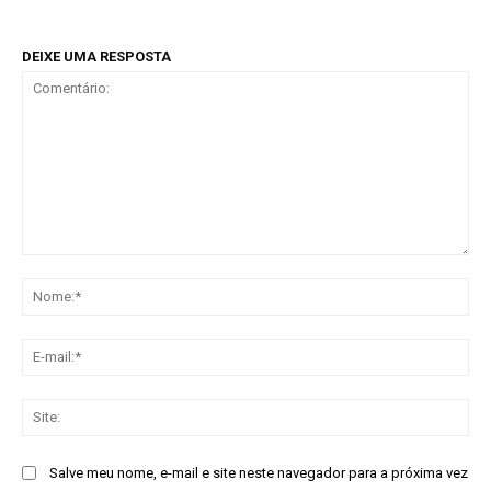
DEIXE UMA RESPOSTA
Comentário:
No
E-
mai
Sit
Salve meu nome, e-mail e site neste navegador para a próxima vez