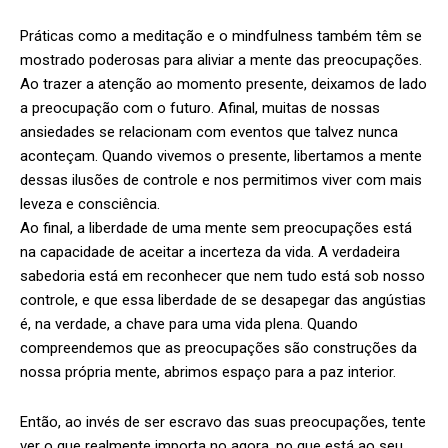
Práticas como a meditação e o mindfulness também têm se
mostrado poderosas para aliviar a mente das preocupações.
Ao trazer a atenção ao momento presente, deixamos de lado
a preocupação com o futuro. Afinal, muitas de nossas
ansiedades se relacionam com eventos que talvez nunca
aconteçam. Quando vivemos o presente, libertamos a mente
dessas ilusões de controle e nos permitimos viver com mais
leveza e consciência.
Ao final, a liberdade de uma mente sem preocupações está
na capacidade de aceitar a incerteza da vida. A verdadeira
sabedoria está em reconhecer que nem tudo está sob nosso
controle, e que essa liberdade de se desapegar das angústias
é, na verdade, a chave para uma vida plena. Quando
compreendemos que as preocupações são construções da
nossa própria mente, abrimos espaço para a paz interior.
Então, ao invés de ser escravo das suas preocupações, tente
ver o que realmente importa no agora, no que está ao seu