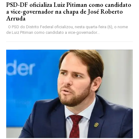
PSD-DF oficializa Luiz Pitiman como candidato
a vice-governador na chapa de José Roberto
Arruda
O PSD do Distrito Federal oficializou, nesta quarta-feira (6), o nome
de Luiz Pitiman como candidato a vice-governador...