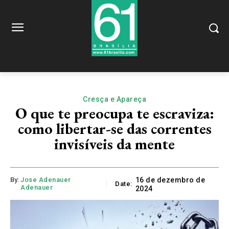
Cresça e Apareça
O que te preocupa te escraviza:
como libertar-se das correntes
invisíveis da mente
By:
Jose Adenauer
16 de dezembro de
Date:
Adenauer
2024