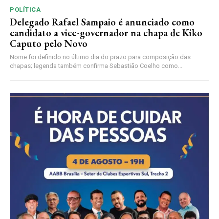
POLÍTICA
Delegado Rafael Sampaio é anunciado como
candidato a vice-governador na chapa de Kiko
Caputo pelo Novo
Nome foi definido no último dia do prazo para composição das
chapas; legenda também confirma Sebastião Coelho como...