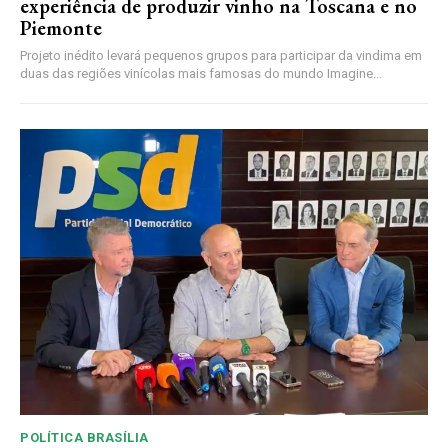
experiência de produzir vinho na Toscana e no
Piemonte
Projeto inédito levará pequenos grupos para participar da vindima em
duas das regiões vinícolas mais famosas do mundo Imagine...
POLÍTICA BRASÍLIA