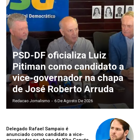
PSD-DF oficializa Luiz
Pitiman como candidato a
vice-governador na chapa
de José Roberto Arruda
Redacao Jornalismo
-
6 De Agosto De 2026
Delegado Rafael Sampaio é
anunciado como candidato a vice-
governador na chapa de Kiko Caputo