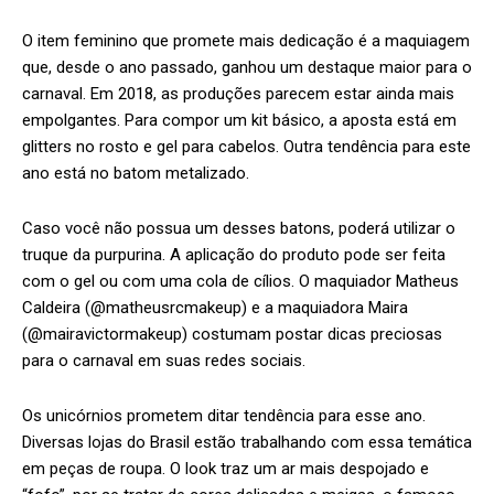
O item feminino que promete mais dedicação é a maquiagem
que, desde o ano passado, ganhou um destaque maior para o
carnaval. Em 2018, as produções parecem estar ainda mais
empolgantes. Para compor um kit básico, a aposta está em
glitters no rosto e gel para cabelos. Outra tendência para este
ano está no batom metalizado.
Caso você não possua um desses batons, poderá utilizar o
truque da purpurina. A aplicação do produto pode ser feita
com o gel ou com uma cola de cílios. O maquiador Matheus
Caldeira (@matheusrcmakeup) e a maquiadora Maira
(@mairavictormakeup) costumam postar dicas preciosas
para o carnaval em suas redes sociais.
Os unicórnios prometem ditar tendência para esse ano.
Diversas lojas do Brasil estão trabalhando com essa temática
em peças de roupa. O look traz um ar mais despojado e