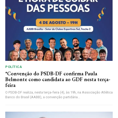
POLÍTICA
*Convenção do PSDB-DF confirma Paula
Belmonte como candidata ao GDF nesta terça-
feira
O PSDB-DF realiza, nesta terça-feira (4), às 19h, na Associação Atlética
Banco do Brasil (AABB), a convenção partidária...