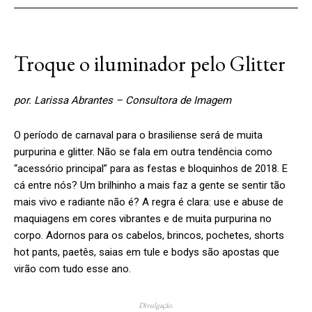
Troque o iluminador pelo Glitter
por. Larissa Abrantes – Consultora de Imagem
O período de carnaval para o brasiliense será de muita
purpurina e glitter. Não se fala em outra tendência como
“acessório principal” para as festas e bloquinhos de 2018. E
cá entre nós? Um brilhinho a mais faz a gente se sentir tão
mais vivo e radiante não é? A regra é clara: use e abuse de
maquiagens em cores vibrantes e de muita purpurina no
corpo. Adornos para os cabelos, brincos, pochetes, shorts
hot pants, paetês, saias em tule e bodys são apostas que
virão com tudo esse ano.
Divulgação.