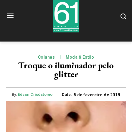
Colunas
Moda & Estilo
Troque o iluminador pelo
glitter
By:
Edson Crisóstomo
Date:
5 de fevereiro de 2018