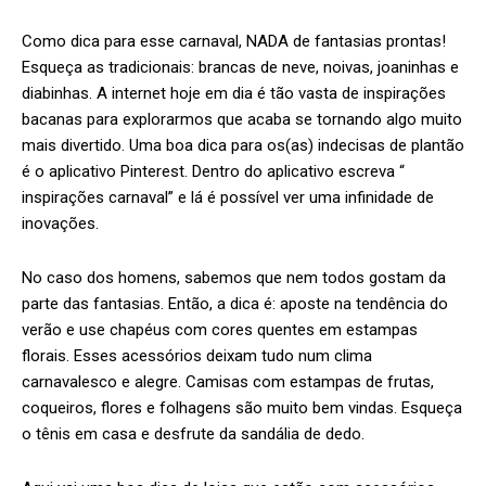
Como dica para esse carnaval, NADA de fantasias prontas!
Esqueça as tradicionais: brancas de neve, noivas, joaninhas e
diabinhas. A internet hoje em dia é tão vasta de inspirações
bacanas para explorarmos que acaba se tornando algo muito
mais divertido. Uma boa dica para os(as) indecisas de plantão
é o aplicativo Pinterest. Dentro do aplicativo escreva “
inspirações carnaval” e lá é possível ver uma infinidade de
inovações.
No caso dos homens, sabemos que nem todos gostam da
parte das fantasias. Então, a dica é: aposte na tendência do
verão e use chapéus com cores quentes em estampas
florais. Esses acessórios deixam tudo num clima
carnavalesco e alegre. Camisas com estampas de frutas,
coqueiros, flores e folhagens são muito bem vindas. Esqueça
o tênis em casa e desfrute da sandália de dedo.