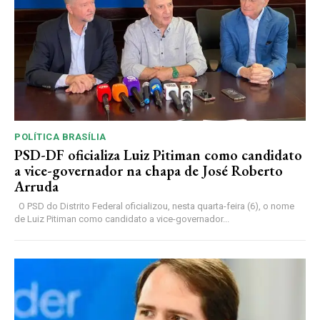
POLÍTICA BRASÍLIA
PSD-DF oficializa Luiz Pitiman como candidato
a vice-governador na chapa de José Roberto
Arruda
O PSD do Distrito Federal oficializou, nesta quarta-feira (6), o nome
de Luiz Pitiman como candidato a vice-governador...