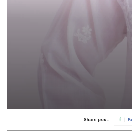
Share post:
F