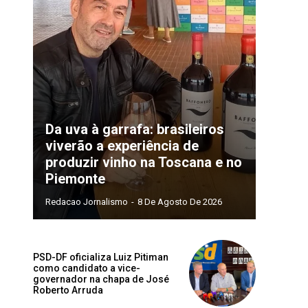
Da uva à garrafa: brasileiros
viverão a experiência de
produzir vinho na Toscana e no
Piemonte
Redacao Jornalismo
-
8 De Agosto De 2026
PSD-DF oficializa Luiz Pitiman
como candidato a vice-
governador na chapa de José
Roberto Arruda