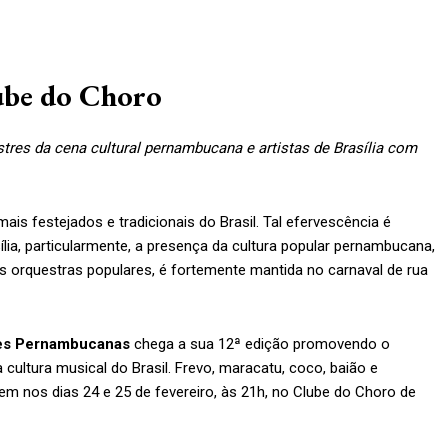
ube do Choro
tres da cena cultural pernambucana e artistas de Brasília com
s festejados e tradicionais do Brasil. Tal efervescência é
lia, particularmente, a presença da cultura popular pernambucana,
s orquestras populares, é fortemente mantida no carnaval de rua
es Pernambucanas
chega a sua 12ª edição promovendo o
ltura musical do Brasil. Frevo, maracatu, coco, baião e
 nos dias 24 e 25 de fevereiro, às 21h, no Clube do Choro de