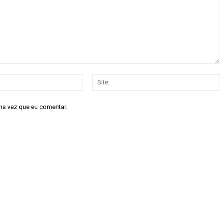
E-
mail:*
ma vez que eu comentar.