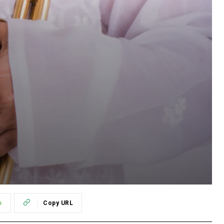
p
Copy URL