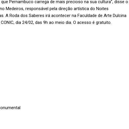
o que Pernambuco carrega de mais precioso na sua cultura”, disse o
o Medeiros, responsável pela direção artística do Noites
. A Roda dos Saberes irá acontecer na Faculdade de Arte Dulcina
CONIC, dia 24/02, das 9h ao meio dia. O acesso é gratuito.
 Monumental