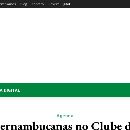
em Somos
Blog
Contato
Revista Digital
A DIGITAL
Agenda
Pernambucanas no Clube 