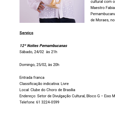
cultural com 
Maestro Fabian
Pernambucanas
de Moraes, no 
Serviço
12ª Noites Pernambucanas
Sábado, 24/02 às 21h
Domingo, 25/02, às 20h
Entrada franca
Classificação indicativa: Livre
Local: Clube do Choro de Brasília
Endereço: Setor de Divulgação Cultural, Bloco G – Eixo
Telefone: 61 3224-0599