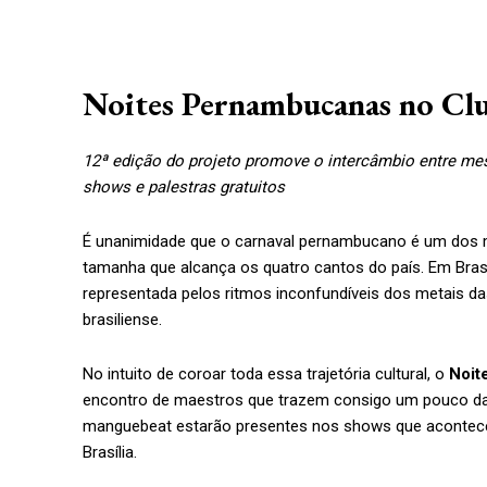
Noites Pernambucanas no Cl
12ª edição do projeto promove o intercâmbio entre mes
shows e palestras gratuitos
É unanimidade que o carnaval pernambucano é um dos mai
tamanha que alcança os quatro cantos do país. Em Brasí
representada pelos ritmos inconfundíveis dos metais da
brasiliense.
No intuito de coroar toda essa trajetória cultural, o
Noit
encontro de maestros que trazem consigo um pouco da cu
manguebeat estarão presentes nos shows que acontecem
Brasília.