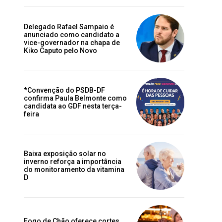
Delegado Rafael Sampaio é
anunciado como candidato a
vice-governador na chapa de
Kiko Caputo pelo Novo
*Convenção do PSDB-DF
confirma Paula Belmonte como
candidata ao GDF nesta terça-
feira
Baixa exposição solar no
inverno reforça a importância
do monitoramento da vitamina
D
Fogo de Chão oferece cortes