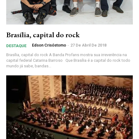
Brasília, capital do rock
Edson Crisóstomo
-
27 De Abril De 2018
DESTAQUE
Brasília, capital do rock A Banda Profans mostra sua irreverência na
capital federal Catarina Barroso Que Brasília é a capital do rock todo
mundo já sabe, bandas...