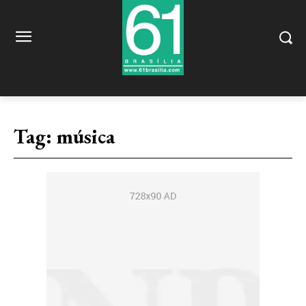
Tag:
música