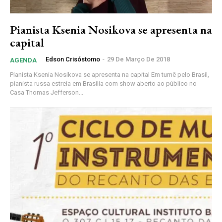
Pianista Ksenia Nosikova se apresenta na
capital
Edson Crisóstomo
-
29 De Março De 2018
AGENDA
Pianista Ksenia Nosikova se apresenta na capital Em turnê pelo Brasil,
pianista russa estreia em Brasília com show aberto ao público no
Casa Thomas Jefferson...