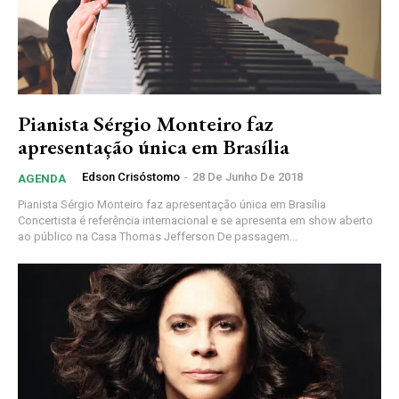
Pianista Sérgio Monteiro faz
apresentação única em Brasília
Edson Crisóstomo
-
28 De Junho De 2018
AGENDA
Pianista Sérgio Monteiro faz apresentação única em Brasília
Concertista é referência internacional e se apresenta em show aberto
ao público na Casa Thomas Jefferson De passagem...