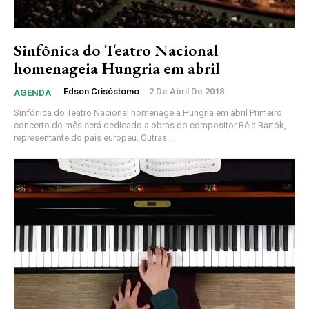
Sinfônica do Teatro Nacional
homenageia Hungria em abril
Edson Crisóstomo
-
2 De Abril De 2018
AGENDA
Sinfônica do Teatro Nacional homenageia Hungria em abril Primeiro
concerto do mês será dedicado a obras do compositor Béla Bartók,
representante do país europeu. Outras...