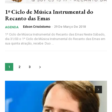
1º Ciclo de Música Instrumental do
Recanto das Emas
Edson Crisóstomo
-
29 De Março De 2018
AGENDA
1º Ciclo de Música Instrumental do Recanto das Emas Neste Sábado,
dia 31/03 o 1º Ciclo de Música Instrumental do Recanto das Emas em
sua quinta atração, recebe Duo ...
1
2
3