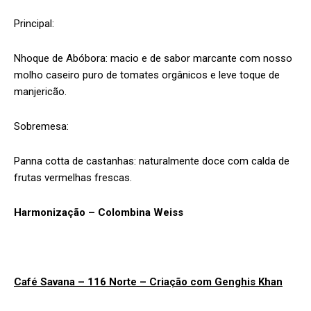
Principal:
Nhoque de Abóbora: macio e de sabor marcante com nosso
molho caseiro puro de tomates orgânicos e leve toque de
manjericão.
Sobremesa:
Panna cotta de castanhas: naturalmente doce com calda de
frutas vermelhas frescas.
Harmonização – Colombina Weiss
Café Savana – 116 Norte – Criação com Genghis Khan