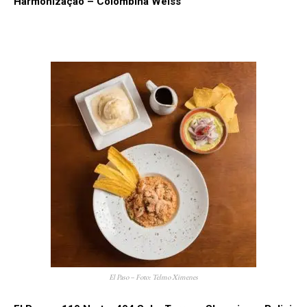
Harmonização – Colombina Weiss
El Paso – Foto: Telmo Ximenes