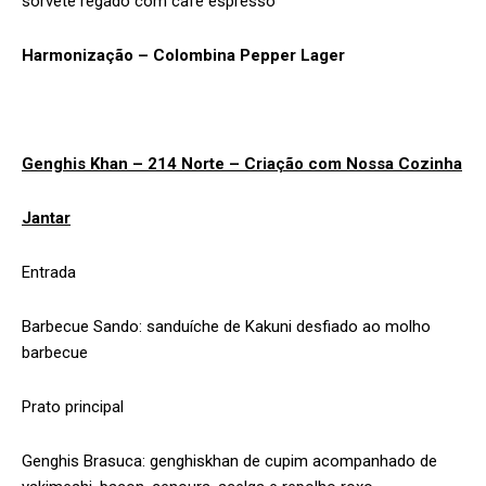
sorvete regado com café espresso
Harmonização – Colombina Pepper Lager
Genghis Khan – 214 Norte – Criação com Nossa Cozinha
Jantar
Entrada
Barbecue Sando: sanduíche de Kakuni desfiado ao molho
barbecue
Prato principal
Genghis Brasuca: genghiskhan de cupim acompanhado de