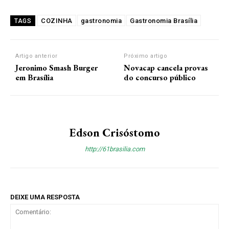
COZINHA
gastronomia
Gastronomia Brasília
TAGS
Artigo anterior
Próximo artigo
Jeronimo Smash Burger
Novacap cancela provas
em Brasília
do concurso público
Edson Crisóstomo
http://61brasilia.com
DEIXE UMA RESPOSTA