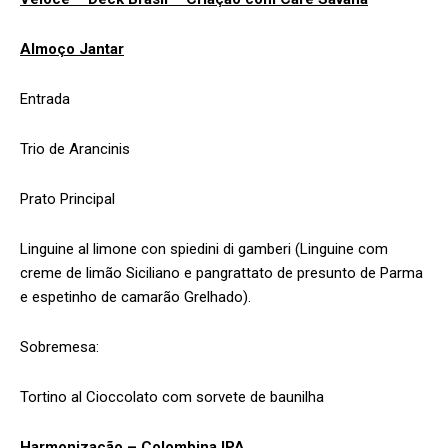
Almoço Jantar
Entrada
Trio de Arancinis
Prato Principal
Linguine al limone con spiedini di gamberi (Linguine com
creme de limão Siciliano e pangrattato de presunto de Parma
e espetinho de camarão Grelhado).
Sobremesa:
Tortino al Cioccolato com sorvete de baunilha
Harmonização – Colombina IPA