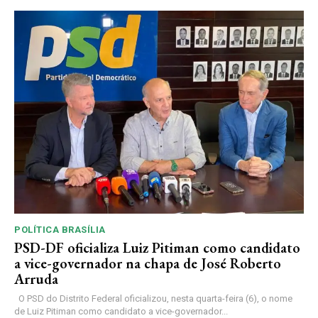
POLÍTICA BRASÍLIA
PSD-DF oficializa Luiz Pitiman como candidato
a vice-governador na chapa de José Roberto
Arruda
O PSD do Distrito Federal oficializou, nesta quarta-feira (6), o nome
de Luiz Pitiman como candidato a vice-governador...