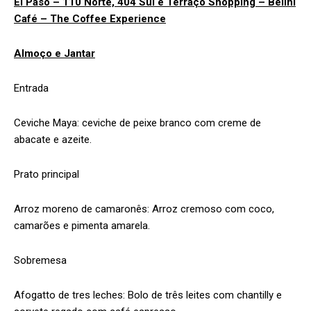
El Paso – 110 Norte, 404 Sul e Terraço Shopping – Belini
Café – The Coffee Experience
Almoço e Jantar
Entrada
Ceviche Maya: ceviche de peixe branco com creme de
abacate e azeite.
Prato principal
Arroz moreno de camaronês: Arroz cremoso com coco,
camarões e pimenta amarela.
Sobremesa
Afogatto de tres leches: Bolo de três leites com chantilly e