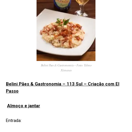
Belini Paes & Gastronomia – Foto: Telmo
Ximenes
Belini Pães & Gastronomia – 113 Sul – Criação com El
Passo
Almoço e jantar
Entrada: