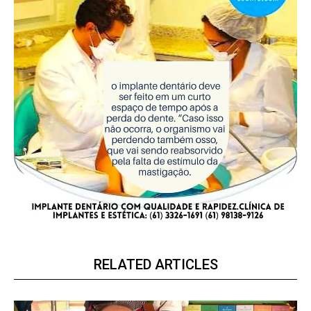
RELATED ARTICLES