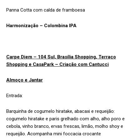
Panna Cotta com calda de framboesa
Harmonização – Colombina IPA
Carpe Diem – 104 Sul, Brasília Shopping, Terraço
Shopping e CasaPark – Criação com Cantucci
Almoço e Jantar
Entrada:
Barquinha de cogumelo hiratake, abacaxi e requeijão:
cogumelo hiratake e paris grelhado com alho, alho poro e
cebola, vinho branco, ervas frescas, limão, molho shoy e
requeijão. Acompanha mini foccacia crocante