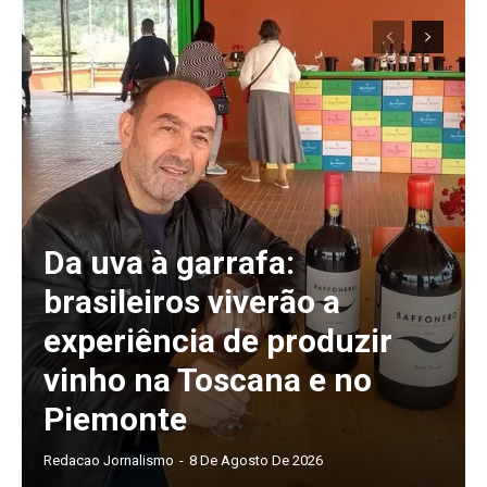
Da uva à garrafa:
brasileiros viverão a
experiência de produzir
vinho na Toscana e no
Piemonte
Redacao Jornalismo
-
8 De Agosto De 2026