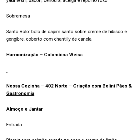
yakimeshi, bacon, cenoura, acelga e repolho roxo
Sobremesa
Santo Bolo: bolo de capim santo sobre creme de hibisco e
gengibre, coberto com chantilly de canela
Harmonização – Colombina Weiss
Nossa Cozinha – 402 Norte – Criação com Belini Pães &
Gastronomia
Almoço e Jantar
Entrada