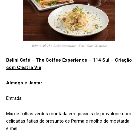
Belini Cafe The Coffee Experience – Foto: Telmo Ximenes
Belini Café – The Coffee Experience – 114 Sul – Criação
com C’est la Vie
Almoço e Jantar
Entrada
Mix de folhas verdes montada em grissinis de provolone com
delicadas fatias de presunto de Parma e molho de mostarda
e mel.