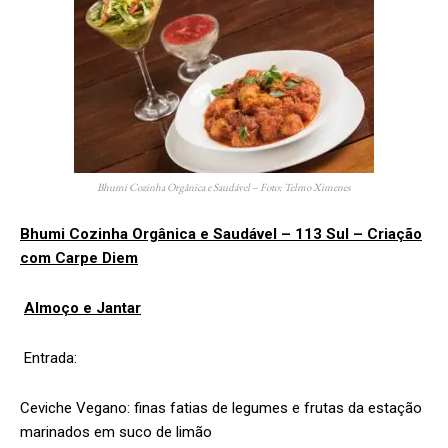
Bhumi Cozinha Orgânica e Saudável – Foto: Telmo Ximenes
Bhumi Cozinha Orgânica e Saudável – 113 Sul – Criação
com Carpe Diem
Almoço e Jantar
Entrada:
Ceviche Vegano: finas fatias de legumes e frutas da estação
marinados em suco de limão