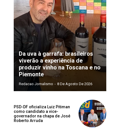
Da uva à garrafa: brasileiros
viverão a experiência de
produzir vinho na Toscana e no
Piemonte
Redacao Jornalismo
-
8 De Agosto De 2026
PSD-DF oficializa Luiz Pitiman
como candidato a vice-
governador na chapa de José
Roberto Arruda