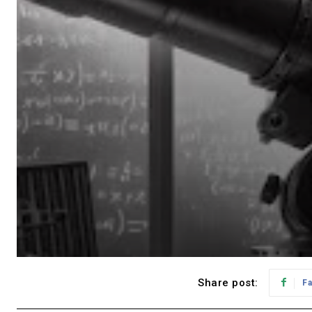
Share post:
F