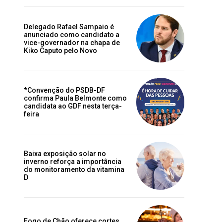
Delegado Rafael Sampaio é
anunciado como candidato a
vice-governador na chapa de
Kiko Caputo pelo Novo
*Convenção do PSDB-DF
confirma Paula Belmonte como
candidata ao GDF nesta terça-
feira
Baixa exposição solar no
inverno reforça a importância
do monitoramento da vitamina
D
Fogo de Chão oferece cortes