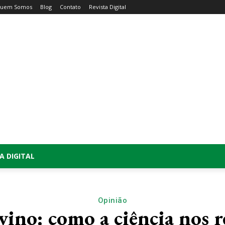
uem Somos
Blog
Contato
Revista Digital
A DIGITAL
Opinião
ino: como a ciência nos 