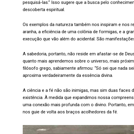
pesquisá-las.” Isso sugere que a busca pelo conhecimen
descoberta espiritual.
Os exemplos da natureza também nos inspiram e nos rec
aranha, a eficiência de uma colônia de formigas, e a 
execução que vão além do acidental. São manifestaçõe
A sabedoria, portanto, não reside em afastar-se de Deu
quanto mais aprendemos sobre o universo, mais próxim
filósofo grego, sabiamente afirmou: “Só sei que nada s
aproxima verdadeiramente da essência divina.
A ciência e a fé não são inimigas, mas sim duas face
existência. À medida que expandimos nossa compreensã
uma conexão mais profunda com o divino. Portanto, emb
nos guie de volta aos braços acolhedores da fé.