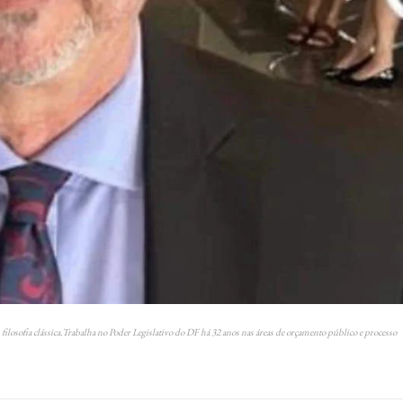
osofia clássica.Trabalha no Poder Legislativo do DF há 32 anos nas áreas de orçamento público e processo