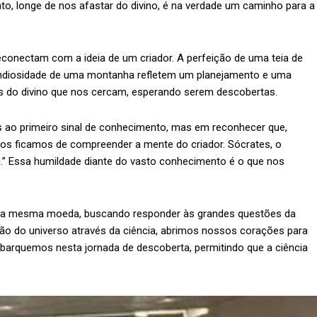
to, longe de nos afastar do divino, é na verdade um caminho para a
onectam com a ideia de um criador. A perfeição de uma teia de
grandiosidade de uma montanha refletem um planejamento e uma
s do divino que nos cercam, esperando serem descobertas.
s ao primeiro sinal de conhecimento, mas em reconhecer que,
os ficamos de compreender a mente do criador. Sócrates, o
ei.” Essa humildade diante do vasto conhecimento é o que nos
s da mesma moeda, buscando responder às grandes questões da
o do universo através da ciência, abrimos nossos corações para
arquemos nesta jornada de descoberta, permitindo que a ciência