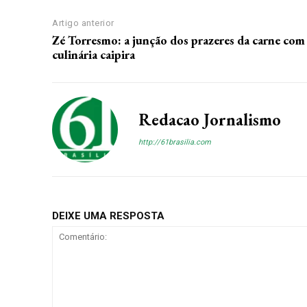
Artigo anterior
Zé Torresmo: a junção dos prazeres da carne com
culinária caipira
Redacao Jornalismo
http://61brasilia.com
DEIXE UMA RESPOSTA