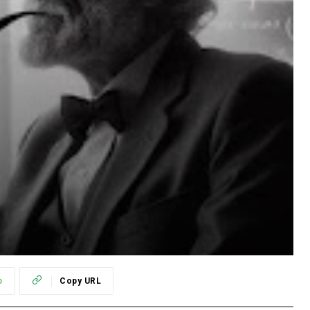
p
Copy URL