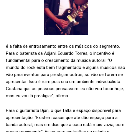
é a falta de entrosamento entre os músicos do segmento.
Para o baterista da Adjani, Eduardo Torres, o incentivo é
fundamental para o crescimento da música autoral. “O
mundo do rock está bem fragmentado e alguns músicos não
vão para eventos para prestigiar outros, só vão se forem se
apresentar. Isso é ruim pois cria um ambiente individualista.
Gostaria que as pessoas pensassem: eu não vou tocar hoje,
mas eu vou lá prestigiar”, afirma.
Para o guitarrista Djan, o que falta é espaço disponível para
apresentação. “Existem casas que até dão espaço para a
banda autoral, mas em dias que a casa está mais vazia, com
pouco movimento”. Fazer apresentações na cidade e