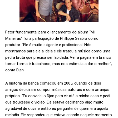
Fator fundamental para o lançamento do álbum “Mil
Maneiras” foi a participação de Phillippe Seabra como
produtor. “Ele é muito exigente e profissional. Nós
mostramos para ele a ideia e ele tratou a música como uma
pedra bruta que precisa ser lapidada. Ver a página em branco
tomar forma é trabalhoso, mas nos estimula a dar o melhor”,
conta Djan.
A história da banda começou em 2005, quando os dois
amigos decidiram compor músicas autorais e com arranjos
próprios. “Eu convidei o Djan para vir até a minha casa e pedi
que trouxesse o violão. Ele estava dedilhando algo muito
agradável de ouvir e então eu perguntei de quem era aquela
melodia. Ele respondeu que estava criando naquele momento.