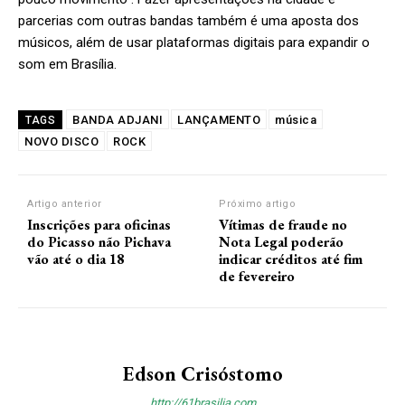
parcerias com outras bandas também é uma aposta dos
músicos, além de usar plataformas digitais para expandir o
som em Brasília.
BANDA ADJANI
LANÇAMENTO
música
TAGS
NOVO DISCO
ROCK
Artigo anterior
Próximo artigo
Inscrições para oficinas
Vítimas de fraude no
do Picasso não Pichava
Nota Legal poderão
vão até o dia 18
indicar créditos até fim
de fevereiro
Edson Crisóstomo
http://61brasilia.com