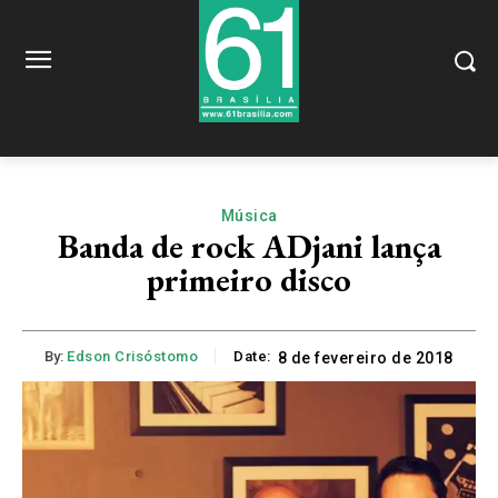
Música
Banda de rock ADjani lança
primeiro disco
By:
Edson Crisóstomo
Date:
8 de fevereiro de 2018