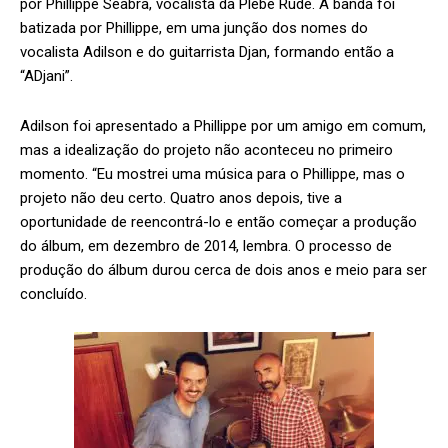
por Phillippe Seabra, vocalista da Plebe Rude. A banda foi
batizada por Phillippe, em uma junção dos nomes do
vocalista Adilson e do guitarrista Djan, formando então a
“ADjani”.
Adilson foi apresentado a Phillippe por um amigo em comum,
mas a idealização do projeto não aconteceu no primeiro
momento. “Eu mostrei uma música para o Phillippe, mas o
projeto não deu certo. Quatro anos depois, tive a
oportunidade de reencontrá-lo e então começar a produção
do álbum, em dezembro de 2014, lembra. O processo de
produção do álbum durou cerca de dois anos e meio para ser
concluído.