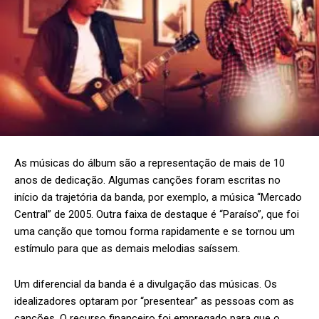
As músicas do álbum são a representação de mais de 10
anos de dedicação. Algumas canções foram escritas no
início da trajetória da banda, por exemplo, a música “Mercado
Central” de 2005. Outra faixa de destaque é “Paraíso”, que foi
uma canção que tomou forma rapidamente e se tornou um
estímulo para que as demais melodias saíssem.
Um diferencial da banda é a divulgação das músicas. Os
idealizadores optaram por “presentear” as pessoas com as
canções. O recurso financeiro foi empregado para que o