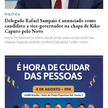
POLÍTICA
Delegado Rafael Sampaio é anunciado como
candidato a vice-governador na chapa de Kiko
Caputo pelo Novo
Nome foi definido no último dia do prazo para composição das
chapas; legenda também confirma Sebastião Coelho como...