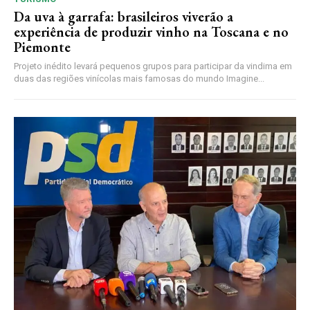
Da uva à garrafa: brasileiros viverão a
experiência de produzir vinho na Toscana e no
Piemonte
Projeto inédito levará pequenos grupos para participar da vindima em
duas das regiões vinícolas mais famosas do mundo Imagine...